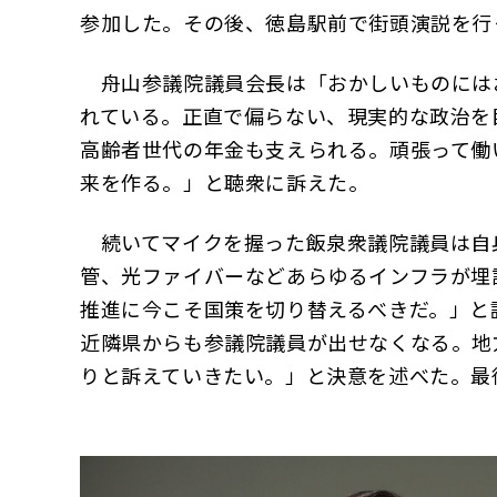
参加した。その後、徳島駅前で街頭演説を
舟山参議院議員会長は「おかしいものには
れている。正直で偏らない、現実的な政治を
高齢者世代の年金も支えられる。頑張って働
来を作る。」と聴衆に訴えた。
続いてマイクを握った飯泉衆議院議員は自
管、光ファイバーなどあらゆるインフラが埋
推進に今こそ国策を切り替えるべきだ。」と
近隣県からも参議院議員が出せなくなる。地
りと訴えていきたい。」と決意を述べた。最