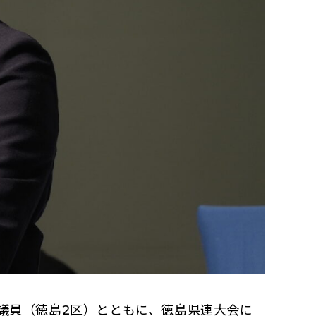
議員（徳島2区）とともに、徳島県連大会に