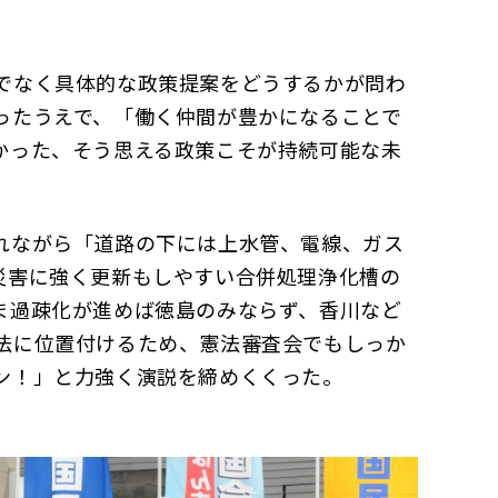
でなく具体的な政策提案をどうするかが問わ
ったうえで、「働く仲間が豊かになることで
かった、そう思える政策こそが持続可能な未
れながら「道路の下には上水管、電線、ガス
災害に強く更新もしやすい合併処理浄化槽の
ま過疎化が進めば徳島のみならず、香川など
法に位置付けるため、憲法審査会でもしっか
ン！」と力強く演説を締めくくった。