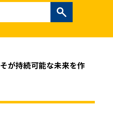
ぎの部屋
（新しいタブで開
二次創作ガイドライン
プライバシーポリシー
特定商取引法に基づく表記
こそが持続可能な未来を作