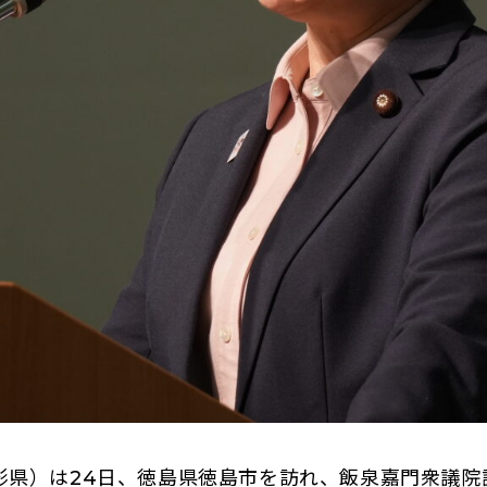
県）は24日、徳島県徳島市を訪れ、飯泉嘉門衆議院