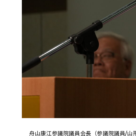
舟山康江参議院議員会長（参議院議員/山形