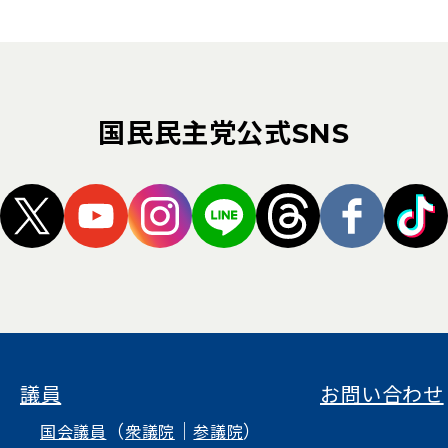
国民民主党公式SNS
（新しいタブで開く）
（新しいタブで開く）
（新しいタブで開く）
（新しいタブで開く）
（新しいタブ
（新し
議員
お問い合わせ
（
｜
）
国会議員
衆議院
参議院