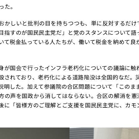
行った。
おかしいと批判の目を持ちつつも、単に反対するだけ
目指すのが国民民主党だ」と党のスタンスについて語
いて税金払っている人たちが、働いて税金を納めて良
身が国会で行ったインフラ老朽化についての議論に触
設されており、老朽化による道路陥没は全国的なだ。
説明した。加えて参議院の合区問題について「このま
方の声を国政から消してはならない。合区の解消を憲
後に「皆様方のご理解とご支援を国民民主党に、カモ