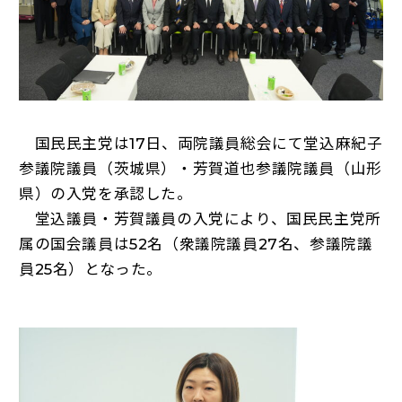
国民民主党は17日、両院議員総会にて堂込麻紀子
参議院議員（茨城県）・芳賀道也参議院議員（山形
県）の入党を承認した。
堂込議員・芳賀議員の入党により、国民民主党所
属の国会議員は52名（衆議院議員27名、参議院議
員25名）となった。