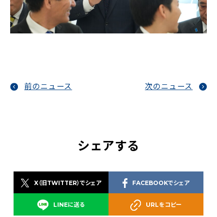
前のニュース
次のニュース
シェアする
X（旧TWITTER）でシェア
FACEBOOKでシェア
LINEに送る
URLをコピー