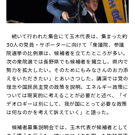
続いて行われた集会にて玉木代表は、集まった約
30人の党員・サポーターに向けて「衆議院、参議
院選挙の比例票は、候補者を立てたところが多い。
次の衆院選では長野県でも候補者を擁立し、県内で
勢力を拡大したい。そのためにもみなさんのお力添
えをいただきたい」とあいさつした。講演では党の
理念や国民民主党の政策を説明。エネルギー政策に
ついては現実的に考えることが必要だと述べ、「イ
デオロギーは別にして、我が国にとって必要な政策
は何なのかを考えて訴えていく」と語った。
候補者募集説明会では、玉木代表が候補者として