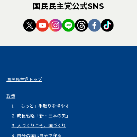
国民民主党公式SNS
（新しいタブで開く）
（新しいタブで開く）
（新しいタブで開く）
（新しいタブで開く）
（新しいタブで開く
（新しいタブ
（新しい
国民民主党トップ
政策
1. 「もっと」手取りを増やす
2. 成長戦略「新・三本の矢」
3. 人づくりこそ、国づくり
4. 自分の国は自分で守る