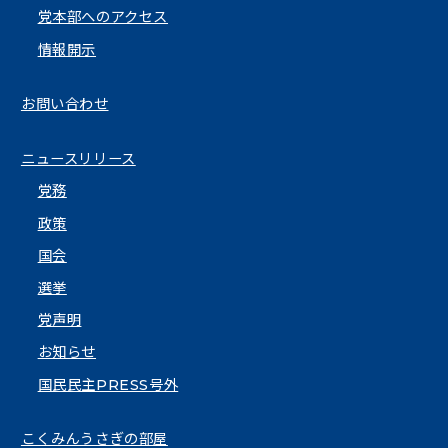
党本部へのアクセス
情報開示
お問い合わせ
ニュースリリース
党務
政策
国会
選挙
党声明
お知らせ
国民民主PRESS号外
こくみんうさぎの部屋