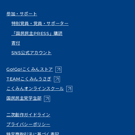
参加・サポート
特別党員・党員・サポーター
「国民民主PRESS」購読
寄付
SNS公式アカウント
（新しいタブで開く）
Go!Go!こくみんストア
（新しいタブで開く）
TEAMこくみんうさぎ
（新しいタブで開く）
こくみんオンラインスクール
（新しいタブで開く）
国民民主党学生部
（新しいタブで開く）
二次創作ガイドライン
プライバシーポリシー
特定商取引法に基づく表記