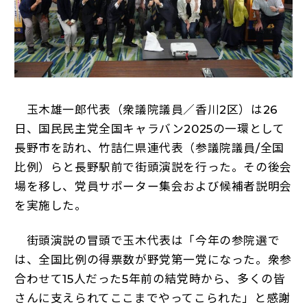
玉木雄一郎代表（衆議院議員／香川2区）は26
日、国民民主党全国キャラバン2025の一環として
長野市を訪れ、竹詰仁県連代表（参議院議員/全国
比例）らと長野駅前で街頭演説を行った。その後会
場を移し、党員サポーター集会および候補者説明会
を実施した。
街頭演説の冒頭で玉木代表は「今年の参院選で
は、全国比例の得票数が野党第一党になった。衆参
合わせて15人だった5年前の結党時から、多くの皆
さんに支えられてここまでやってこられた」と感謝