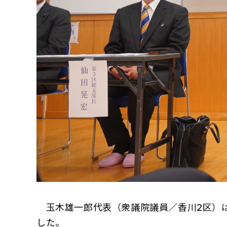
玉木雄一郎代表（衆議院議員／香川2区）は
した。