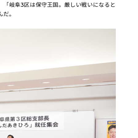
、「岐阜3区は保守王国。厳しい戦いになると
んだ。