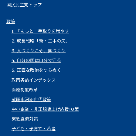
国民民主党トップ
政策
1. 「もっと」手取りを増やす
2. 成長戦略「新・三本の矢」
3. 人づくりこそ、国づくり
4. 自分の国は自分で守る
5. 正直な政治をつらぬく
政策各論インデックス
医療制度改革
就職氷河期世代政策
中小企業・非正規賃上げ応援10策
緊急経済対策
子ども・子育て・若者