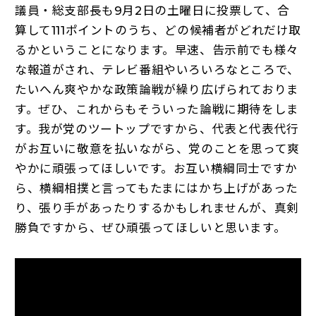
議員・総支部長も9月2日の土曜日に投票して、合
算して111ポイントのうち、どの候補者がどれだけ取
るかということになります。早速、告示前でも様々
な報道がされ、テレビ番組やいろいろなところで、
たいへん爽やかな政策論戦が繰り広げられておりま
す。ぜひ、これからもそういった論戦に期待をしま
す。我が党のツートップですから、代表と代表代行
がお互いに敬意を払いながら、党のことを思って爽
やかに頑張ってほしいです。お互い横綱同士ですか
ら、横綱相撲と言ってもたまにはかち上げがあった
り、張り手があったりするかもしれませんが、真剣
勝負ですから、ぜひ頑張ってほしいと思います。