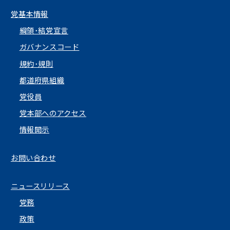
党基本情報
綱領･結党宣言
ガバナンスコード
規約･規則
都道府県組織
党役員
党本部へのアクセス
情報開示
お問い合わせ
ニュースリリース
党務
政策