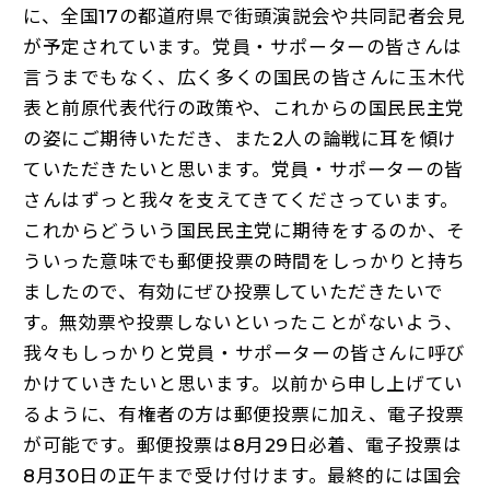
に、全国17の都道府県で街頭演説会や共同記者会見
が予定されています。党員・サポーターの皆さんは
言うまでもなく、広く多くの国民の皆さんに玉木代
表と前原代表代行の政策や、これからの国民民主党
の姿にご期待いただき、また2人の論戦に耳を傾け
ていただきたいと思います。党員・サポーターの皆
さんはずっと我々を支えてきてくださっています。
これからどういう国民民主党に期待をするのか、そ
ういった意味でも郵便投票の時間をしっかりと持ち
ましたので、有効にぜひ投票していただきたいで
す。無効票や投票しないといったことがないよう、
我々もしっかりと党員・サポーターの皆さんに呼び
かけていきたいと思います。以前から申し上げてい
るように、有権者の方は郵便投票に加え、電子投票
が可能です。郵便投票は8月29日必着、電子投票は
8月30日の正午まで受け付けます。最終的には国会