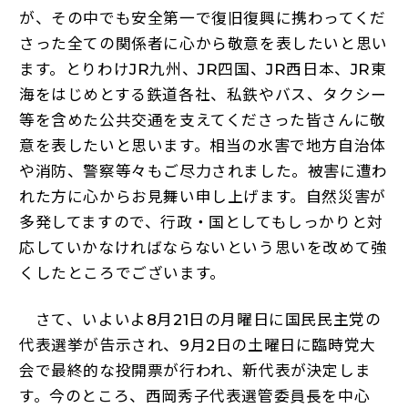
が、その中でも安全第一で復旧復興に携わってくだ
さった全ての関係者に心から敬意を表したいと思い
ます。とりわけJR九州、JR四国、JR西日本、JR東
海をはじめとする鉄道各社、私鉄やバス、タクシー
等を含めた公共交通を支えてくださった皆さんに敬
意を表したいと思います。相当の水害で地方自治体
や消防、警察等々もご尽力されました。被害に遭わ
れた方に心からお見舞い申し上げます。自然災害が
多発してますので、行政・国としてもしっかりと対
応していかなければならないという思いを改めて強
くしたところでございます。
さて、いよいよ8月21日の月曜日に国民民主党の
代表選挙が告示され、9月2日の土曜日に臨時党大
会で最終的な投開票が行われ、新代表が決定しま
す。今のところ、西岡秀子代表選管委員長を中心