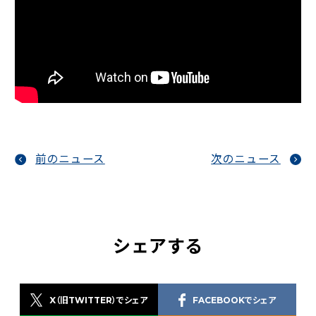
前のニュース
次のニュース
シェアする
X（旧TWITTER）でシェア
FACEBOOKでシェア