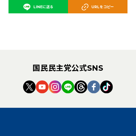
LINEに送る
URLをコピー
国民民主党公式SNS
（新しいタブで開く）
（新しいタブで開く）
（新しいタブで開く）
（新しいタブで開く）
（新しいタブで開く
（新しいタブ
（新しい