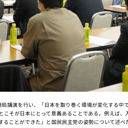
時局講演を行い、「日本を取り巻く環境が変化する中
とこそが日本にとって意義あることである。例えば、
することができた」と国民民主党の姿勢について述べ