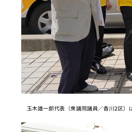
玉木雄一郎代表（衆議院議員／香川2区）は