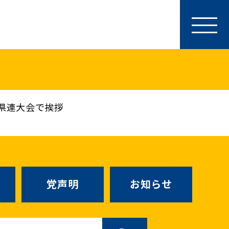
参加・サポート
特別党員・党員・サポーター
ース
「国民民主PRESS」購読
寄付
県連大会で挨拶
SNS公式アカウント
（新しいタブで
Go!Go!こくみんストア
（新しいタブで開
TEAMこくみんうさぎ
（新しいタ
こくみんオンラインスクール
党声明
お知らせ
SS号外
（新しいタブで開く）
国民民主党学生部