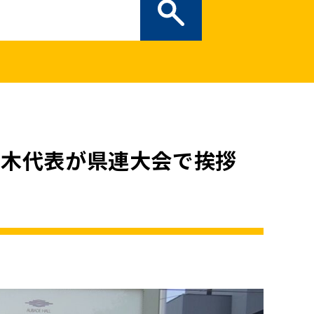
ぎの部屋
（新しいタブで開
二次創作ガイドライン
プライバシーポリシー
特定商取引法に基づく表記
玉木代表が県連大会で挨拶