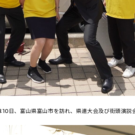
10日、富山県富山市を訪れ、県連大会及び街頭演説