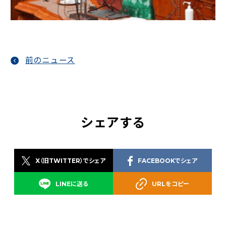
前のニュース
シェアする
X（旧TWITTER）でシェア
FACEBOOKでシェア
LINEに送る
URLをコピー