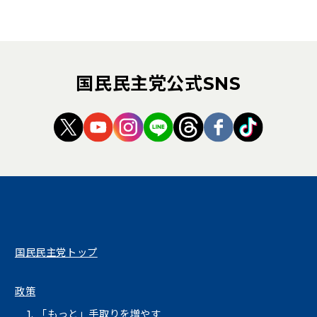
国民民主党公式SNS
（新しいタブで開く）
（新しいタブで開く）
（新しいタブで開く）
（新しいタブで開く）
（新しいタブで開く
（新しいタブ
（新しい
国民民主党トップ
政策
1. 「もっと」手取りを増やす