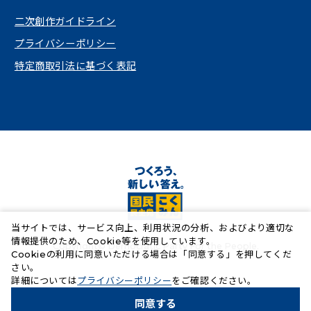
（新しいタブで開く）
二次創作ガイドライン
プライバシーポリシー
特定商取引法に基づく表記
当サイトでは、サービス向上、利用状況の分析、およびより適切な
情報提供のため、Cookie等を使用しています。
Copyright© Democratic Party For the People.
Cookieの利用に同意いただける場合は「同意する」を押してくだ
さい。
（新しいタブで開く）
詳細については
プライバシーポリシー
をご確認ください。
同意する