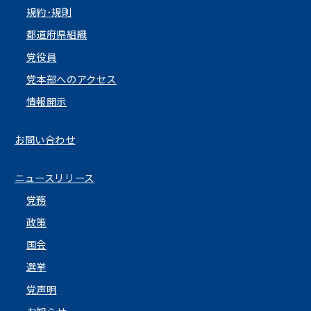
規約･規則
都道府県組織
党役員
党本部へのアクセス
情報開示
お問い合わせ
ニュースリリース
党務
政策
国会
選挙
党声明