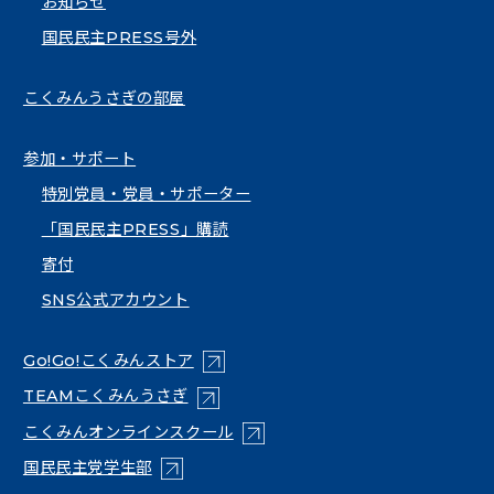
お知らせ
国民民主PRESS号外
こくみんうさぎの部屋
参加・サポート
特別党員・党員・サポーター
「国民民主PRESS」購読
寄付
SNS公式アカウント
（新しいタブで開く）
Go!Go!こくみんストア
（新しいタブで開く）
TEAMこくみんうさぎ
（新しいタブで開く）
こくみんオンラインスクール
（新しいタブで開く）
国民民主党学生部