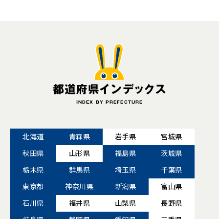
都道府県インデックス
INDEX BY PREFECTURE
北海道
青森県
岩手県
宮城県
秋田県
山形県
福島県
茨城県
栃木県
群馬県
埼玉県
千葉県
東京都
神奈川県
新潟県
富山県
石川県
福井県
山梨県
長野県