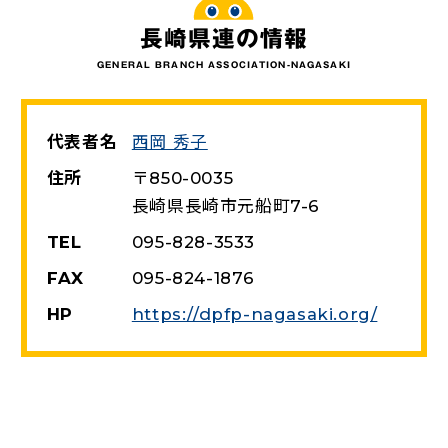
長崎県連の情報
GENERAL BRANCH ASSOCIATION-NAGASAKI
代表者名
西岡 秀子
住所
〒850-0035
長崎県長崎市元船町7-6
TEL
095-828-3533
FAX
095-824-1876
（新しい
HP
https://dpfp-nagasaki.org/