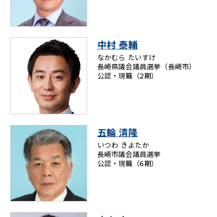
中村 泰輔
なかむら たいすけ
長崎県議会議員選挙（長崎市）
公認・現職（2期）
五輪 清隆
いつわ きよたか
長崎市議会議員選挙
公認・現職（6期）