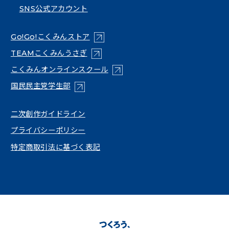
SNS公式アカウント
（新しいタブで開く）
Go!Go!こくみんストア
（新しいタブで開く）
TEAMこくみんうさぎ
（新しいタブで開く）
こくみんオンラインスクール
（新しいタブで開く）
国民民主党学生部
（新しいタブで開く）
二次創作ガイドライン
プライバシーポリシー
特定商取引法に基づく表記