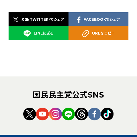
X（旧TWITTER）でシェア
FACEBOOKでシェア
LINEに送る
URLをコピー
国民民主党公式SNS
（新しいタブで開く）
（新しいタブで開く）
（新しいタブで開く）
（新しいタブで開く）
（新しいタブで開く
（新しいタブ
（新しい