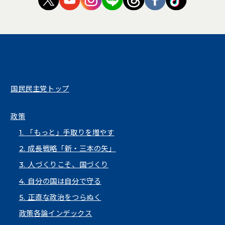
国民民主党トップ
政策
1. 「もっと」手取りを増やす
2. 成長戦略「新・三本の矢」
3. 人づくりこそ、国づくり
4. 自分の国は自分で守る
5. 正直な政治をつらぬく
政策各論インデックス