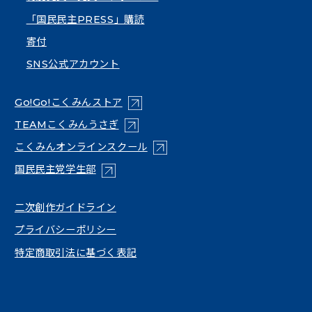
「国民民主PRESS」購読
寄付
SNS公式アカウント
（新しいタブで開く）
Go!Go!こくみんストア
（新しいタブで開く）
TEAMこくみんうさぎ
（新しいタブで開く）
こくみんオンラインスクール
（新しいタブで開く）
国民民主党学生部
（新しいタブで開く）
二次創作ガイドライン
プライバシーポリシー
特定商取引法に基づく表記