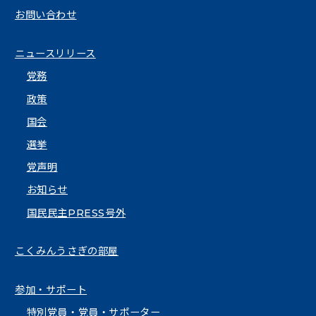
お問い合わせ
ニュースリリース
党務
政策
国会
選挙
党声明
お知らせ
国民民主PRESS号外
こくみんうさぎの部屋
参加・サポート
特別党員・党員・サポーター