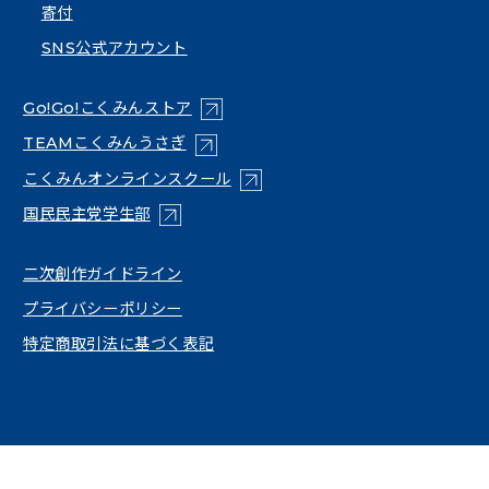
寄付
SNS公式アカウント
（新しいタブで開く）
Go!Go!こくみんストア
（新しいタブで開く）
TEAMこくみんうさぎ
（新しいタブで開く）
こくみんオンラインスクール
（新しいタブで開く）
国民民主党学生部
（新しいタブで開く）
二次創作ガイドライン
プライバシーポリシー
特定商取引法に基づく表記