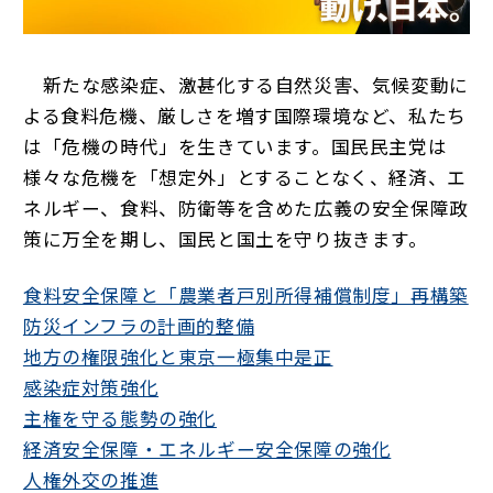
新たな感染症、激甚化する自然災害、気候変動に
よる食料危機、厳しさを増す国際環境など、私たち
は「危機の時代」を生きています。国民民主党は
様々な危機を「想定外」とすることなく、経済、エ
ネルギー、食料、防衛等を含めた広義の安全保障政
策に万全を期し、国民と国土を守り抜きます。
食料安全保障と「農業者戸別所得補償制度」再構築
防災インフラの計画的整備
地方の権限強化と東京一極集中是正
感染症対策強化
主権を守る態勢の強化
経済安全保障・エネルギー安全保障の強化
人権外交の推進