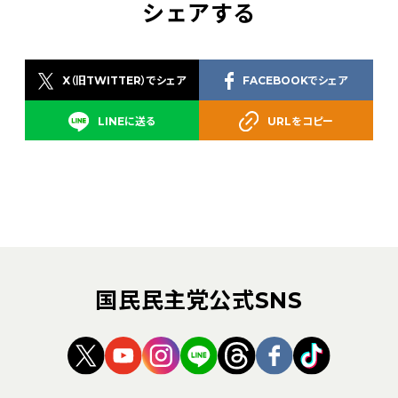
シェアする
X（旧TWITTER）でシェア
FACEBOOKでシェア
LINEに送る
URLをコピー
国民民主党公式SNS
（新しいタブで開く）
（新しいタブで開く）
（新しいタブで開く）
（新しいタブで開く）
（新しいタブで開く
（新しいタブ
（新しい