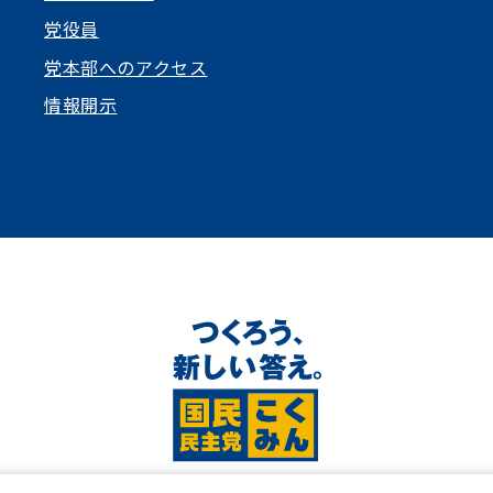
党役員
党本部へのアクセス
情報開示