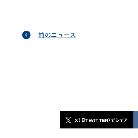
前のニュース
X（旧TWITTER）でシェア