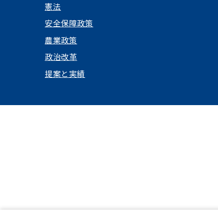
憲法
安全保障政策
農業政策
政治改革
提案と実績