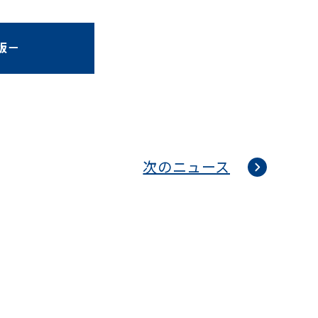
版－
次のニュース