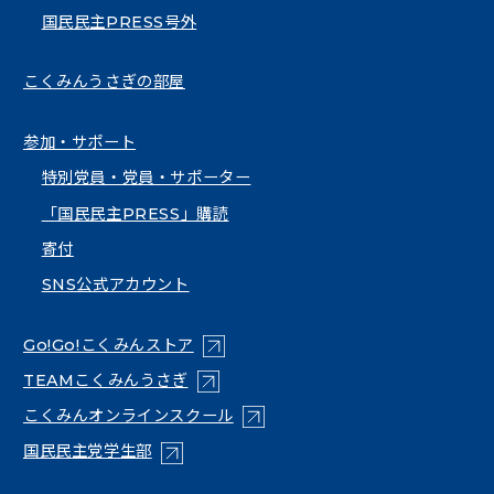
国民民主PRESS号外
こくみんうさぎの部屋
参加・サポート
特別党員・党員・サポーター
「国民民主PRESS」購読
寄付
SNS公式アカウント
（新しいタブで開く）
Go!Go!こくみんストア
（新しいタブで開く）
TEAMこくみんうさぎ
（新しいタブで開く）
こくみんオンラインスクール
（新しいタブで開く）
国民民主党学生部