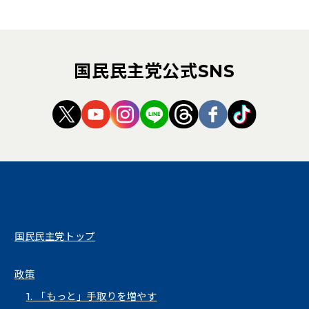
国民民主党公式SNS
（新しいタブで開く）
（新しいタブで開く）
（新しいタブで開く）
（新しいタブで開く）
（新しいタブで開く
（新しいタブ
（新しい
国民民主党トップ
政策
1. 「もっと」手取りを増やす