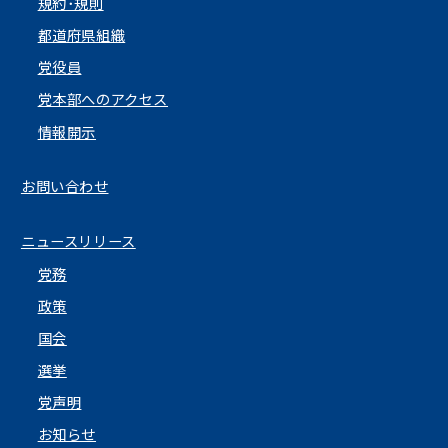
規約･規則
都道府県組織
党役員
党本部へのアクセス
情報開示
お問い合わせ
ニュースリリース
党務
政策
国会
選挙
党声明
お知らせ