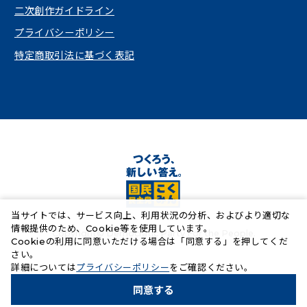
（新しいタブで開く）
二次創作ガイドライン
プライバシーポリシー
特定商取引法に基づく表記
当サイトでは、サービス向上、利用状況の分析、およびより適切な
情報提供のため、Cookie等を使用しています。
Copyright© Democratic Party For the People.
Cookieの利用に同意いただける場合は「同意する」を押してくだ
さい。
（新しいタブで開く）
詳細については
プライバシーポリシー
をご確認ください。
同意する