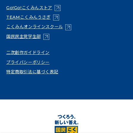
（新しいタブで開く）
Go!Go!こくみんストア
（新しいタブで開く）
TEAMこくみんうさぎ
（新しいタブで開く）
こくみんオンラインスクール
（新しいタブで開く）
国民民主党学生部
（新しいタブで開く）
二次創作ガイドライン
プライバシーポリシー
特定商取引法に基づく表記