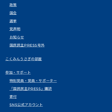
政策
国会
選挙
党声明
お知らせ
国民民主PRESS号外
こくみんうさぎの部屋
参加・サポート
特別党員・党員・サポーター
「国民民主PRESS」購読
寄付
SNS公式アカウント