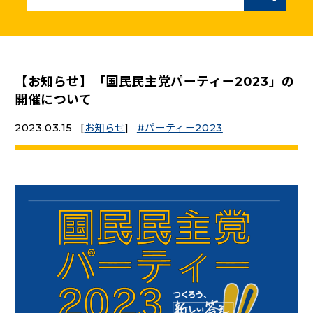
ニュースリリース
こくみんうさぎの部屋
【お知らせ】「国民民主党パーティー2023」の
開催について
参加・サポート
2023.03.15
[
お知らせ
]
パーティー2023
（新しいタブで開く）
Go!Go!こくみんストア
（新しいタブで開く）
TEAMこくみんうさぎ
（新しいタブで開く）
こくみんオンラインスクール
（新しいタブで開く）
国民民主党学生部
（新しいタブで開く）
二次創作ガイドライン
プライバシーポリシー
特定商取引法に基づく表記