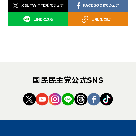
X（旧TWITTER）でシェア
FACEBOOKでシェア
LINEに送る
URLをコピー
国民民主党公式SNS
（新しいタブで開く）
（新しいタブで開く）
（新しいタブで開く）
（新しいタブで開く）
（新しいタブで開く
（新しいタブ
（新しい