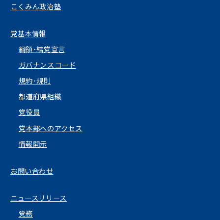
こくみん政治塾
党基本情報
綱領･結党宣言
ガバナンスコード
規約･規則
都道府県組織
党役員
党本部へのアクセス
情報開示
お問い合わせ
ニュースリリース
党務