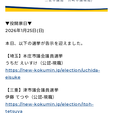
▼投開票日▼
2026年1月25日(日)
本日、以下の選挙が告示を迎えました。
【埼玉】本庄市議会議員選挙
うちだ えいすけ（公認•現職）
https://new-kokumin.jp/election/uchida-
eisuke
【三重】津市議会議員選挙
伊藤 てつや（公認•現職）
https://new-kokumin.jp/election/itoh-
tetsuya