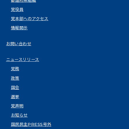
都道府県組織
党役員
党本部へのアクセス
情報開示
お問い合わせ
ニュースリリース
党務
政策
国会
選挙
党声明
お知らせ
国民民主PRESS号外