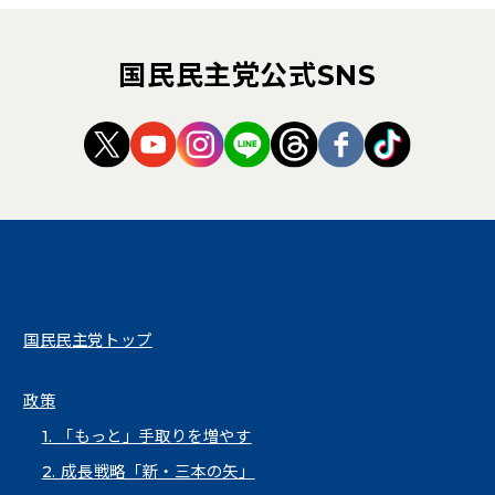
国民民主党公式SNS
（新しいタブで開く）
（新しいタブで開く）
（新しいタブで開く）
（新しいタブで開く）
（新しいタブで開く
（新しいタブ
（新しい
国民民主党トップ
政策
1. 「もっと」手取りを増やす
2. 成長戦略「新・三本の矢」