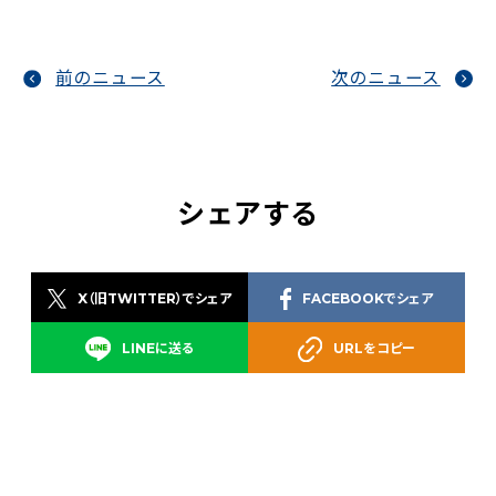
前のニュース
次のニュース
シェアする
X（旧TWITTER）でシェア
FACEBOOKでシェア
LINEに送る
URLをコピー