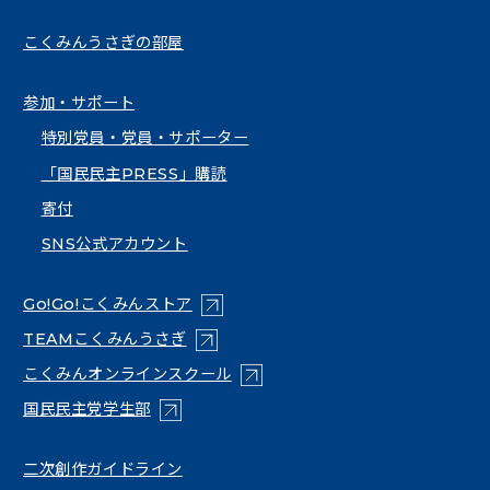
こくみんうさぎの部屋
参加・サポート
特別党員・党員・サポーター
「国民民主PRESS」購読
寄付
SNS公式アカウント
（新しいタブで開く）
Go!Go!こくみんストア
（新しいタブで開く）
TEAMこくみんうさぎ
（新しいタブで開く）
こくみんオンラインスクール
（新しいタブで開く）
国民民主党学生部
（新しいタブで開く）
二次創作ガイドライン