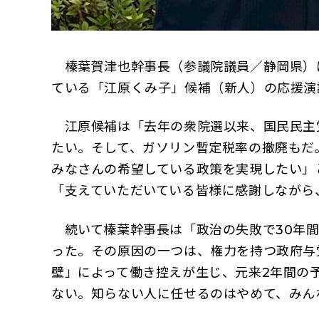
榛葉賀津也幹事長（参議院議員／静岡県）は
ている「江原くみ子」候補（新人）の応援演
江原候補は「去年の衆院選以来、国民民主党
たい。そして、ガソリン暫定税率の撤廃もだ
みなさんの希望している政策を実現したい」
「支えていただいている皆様に感謝しながら
続いて榛葉幹事長は「政治の失敗で30年間
った。その原因の一つは、権力を持つ政府与
壁」によって働き控えが生じ、元来2年間の
ない。知らない人に任せるのはやめて、みん