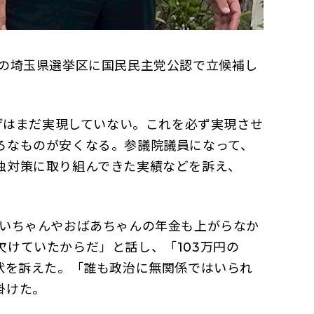
の埼玉県選挙区に国民民主党公認で立候補し
げはまだ実現していない。これを必ず実現させ
ろなものが安くなる。参議院議員になって、
独対策に取り組んできた実績などを訴え、
いちゃんやおばあちゃんの年金も上がらなか
けていたからだ」と話し、「103万円の
状を訴えた。「誰も政治に無関係ではいられ
掛けた。