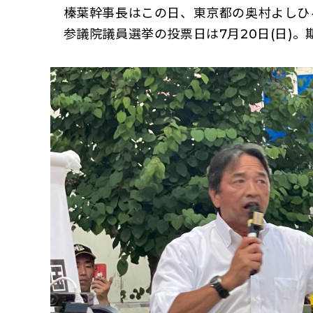
榛葉幹事長はこの日、東京都の奥村よしひ
参議院議員選挙の投票日は7月20日(日)。期日