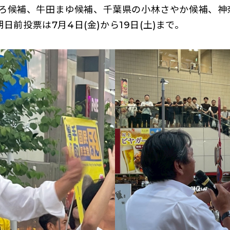
ろ候補、牛田まゆ候補、千葉県の小林さやか候補、神
前投票は7月4日(金)から19日(土)まで。