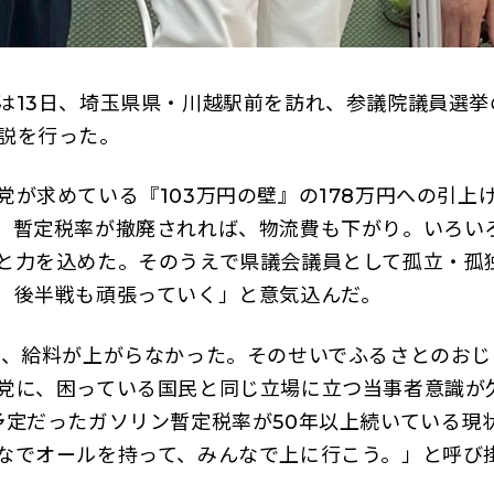
13日、埼玉県県・川越駅前を訪れ、参議院議員選挙
説を行った。
が求めている『103万円の壁』の178万円への引上
。暫定税率が撤廃されれば、物流費も下がり。いろい
と力を込めた。そのうえで県議会議員として孤立・孤
、後半戦も頑張っていく」と意気込んだ。
、給料が上がらなかった。そのせいでふるさとのおじ
党に、困っている国民と同じ立場に立つ当事者意識が欠
予定だったガソリン暫定税率が50年以上続いている現
なでオールを持って、みんなで上に行こう。」と呼び