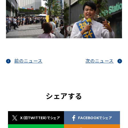
前のニュース
次のニュース
シェアする
X（旧TWITTER）でシェア
FACEBOOKでシェア