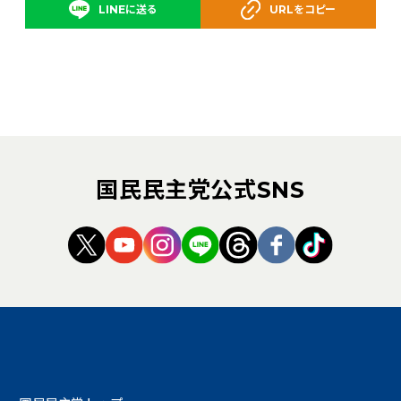
LINEに送る
URLをコピー
国民民主党公式SNS
（新しいタブで開く）
（新しいタブで開く）
（新しいタブで開く）
（新しいタブで開く）
（新しいタブで開く
（新しいタブ
（新しい