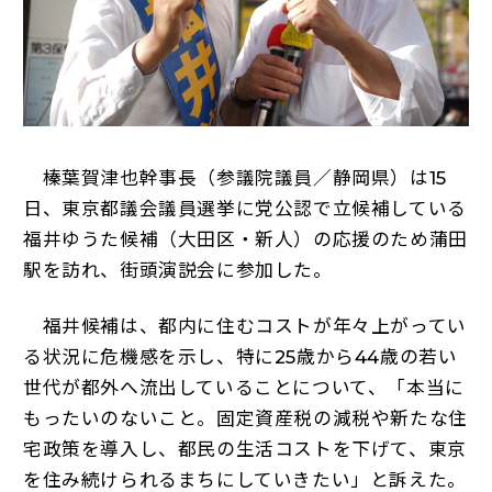
榛葉賀津也幹事長（参議院議員／静岡県）は15
日、東京都議会議員選挙に党公認で立候補している
福井ゆうた候補（大田区・新人）の応援のため蒲田
駅を訪れ、街頭演説会に参加した。
福井候補は、都内に住むコストが年々上がってい
る状況に危機感を示し、特に25歳から44歳の若い
世代が都外へ流出していることについて、「本当に
もったいのないこと。固定資産税の減税や新たな住
宅政策を導入し、都民の生活コストを下げて、東京
を住み続けられるまちにしていきたい」と訴えた。