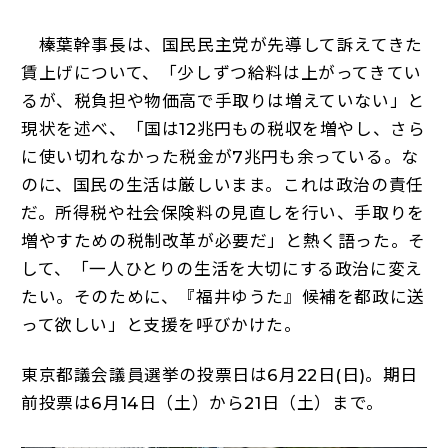
榛葉幹事長は、国民民主党が先導して訴えてきた
賃上げについて、「少しずつ給料は上がってきてい
るが、税負担や物価高で手取りは増えていない」と
現状を述べ、「国は12兆円もの税収を増やし、さら
に使い切れなかった税金が7兆円も余っている。な
のに、国民の生活は厳しいまま。これは政治の責任
だ。所得税や社会保険料の見直しを行い、手取りを
増やすための税制改革が必要だ」と熱く語った。そ
して、「一人ひとりの生活を大切にする政治に変え
たい。そのために、『福井ゆうた』候補を都政に送
って欲しい」と支援を呼びかけた。
東京都議会議員選挙の投票日は6月22日(日)。期日
前投票は6月14日（土）から21日（土）まで。