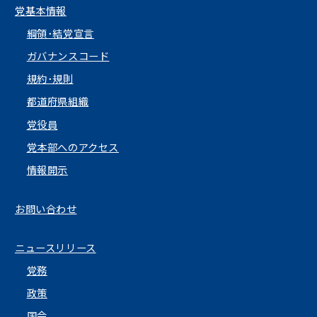
党基本情報
綱領･結党宣言
ガバナンスコード
規約･規則
都道府県組織
党役員
党本部へのアクセス
情報開示
お問い合わせ
ニュースリリース
党務
政策
国会