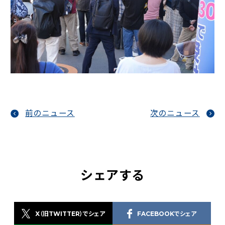
前のニュース
次のニュース
シェアする
X（旧TWITTER）でシェア
FACEBOOKでシェア