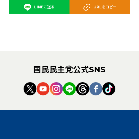
LINEに送る
URLをコピー
国民民主党公式SNS
（新しいタブで開く）
（新しいタブで開く）
（新しいタブで開く）
（新しいタブで開く）
（新しいタブで開く
（新しいタブ
（新しい