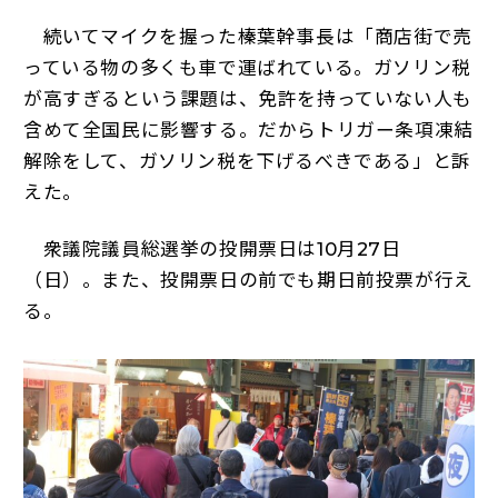
続いてマイクを握った榛葉幹事長は「商店街で売
っている物の多くも車で運ばれている。ガソリン税
が高すぎるという課題は、免許を持っていない人も
含めて全国民に影響する。だからトリガー条項凍結
解除をして、ガソリン税を下げるべきである」と訴
えた。
衆議院議員総選挙の投開票日は10月27日
（日）。また、投開票日の前でも期日前投票が行え
る。