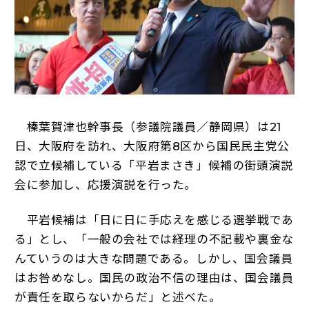
榛葉賀津也幹事長（参議院議員／静岡県）は21
日、大阪府を訪れ、大阪府第8区から国民民主党公
認で立候補している「平岩まさき」候補の街頭演説
会に参加し、応援演説を行った。
平岩候補は「日に日に手応えを感じる選挙戦であ
る」とし、「一般の会社では経理の不記載や裏金な
んていうのは大きな問題である。しかし、国会議員
はお咎めなし。国民の政治不信の理由は、国会議員
が責任を取らないからだ」と述べた。