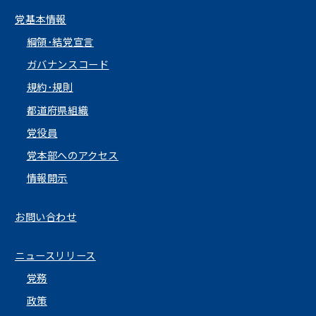
党基本情報
綱領･結党宣言
ガバナンスコード
規約･規則
都道府県組織
党役員
党本部へのアクセス
情報開示
お問い合わせ
ニュースリリース
党務
政策