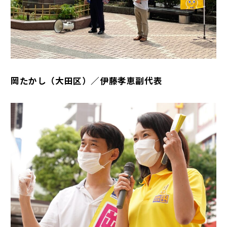
岡たかし（大田区）／伊藤孝恵副代表