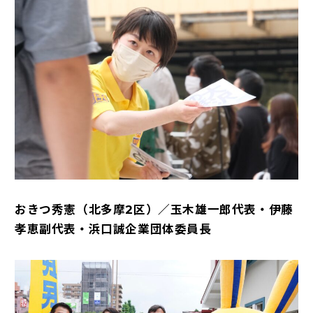
おきつ秀憲（北多摩2区）／玉木雄一郎代表・伊藤
孝恵副代表・浜口誠企業団体委員長