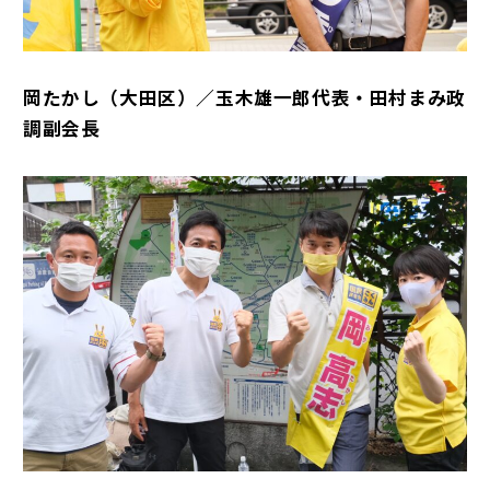
岡たかし（大田区）／玉木雄一郎代表・田村まみ政
調副会長