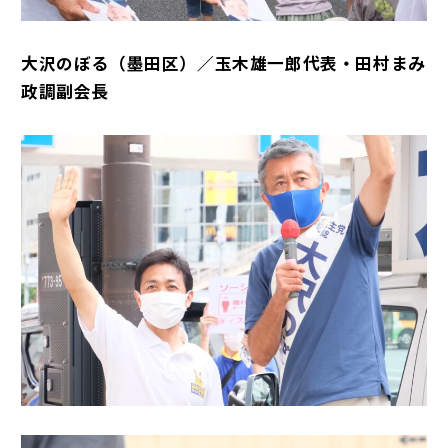
大沢のぼる（墨田区）／玉木雄一郎代表・田村まみ
政調副会長