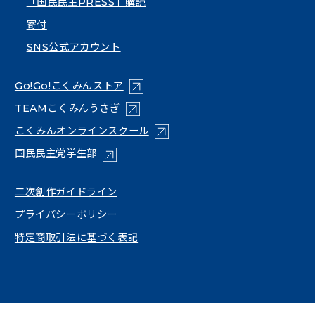
「国民民主PRESS」購読
寄付
SNS公式アカウント
（新しいタブで開く）
Go!Go!こくみんストア
（新しいタブで開く）
TEAMこくみんうさぎ
（新しいタブで開く）
こくみんオンラインスクール
（新しいタブで開く）
国民民主党学生部
（新しいタブで開く）
二次創作ガイドライン
プライバシーポリシー
特定商取引法に基づく表記