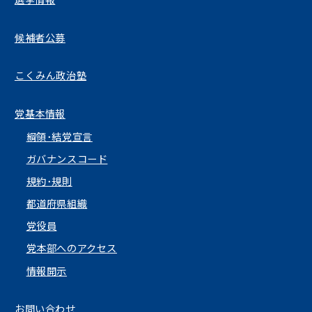
候補者公募
こくみん政治塾
党基本情報
綱領･結党宣言
ガバナンスコード
規約･規則
都道府県組織
党役員
党本部へのアクセス
情報開示
お問い合わせ