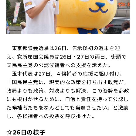
東京都議会選挙は26日、告示後初の週末を迎
え、党所属国会議員は26日・27日の両日、街頭で
国民民主党の公認候補者への支援を訴えた。
玉木代表は27日、４候補者の応援に駆け付け、
「国民民主党は、現実的な政策を打ち出す政党だ。
政局よりも政策、対決よりも解決、この姿勢を都政
にも根付かせるために、自信と責任を持って公認し
た候補者たちをなんとしても当選させたい」と激励
し、各候補者への投票を呼び掛けた。
☆26日の様子