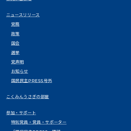
ニュースリリース
党務
政策
国会
選挙
党声明
お知らせ
国民民主PRESS号外
こくみんうさぎの部屋
参加・サポート
特別党員・党員・サポーター