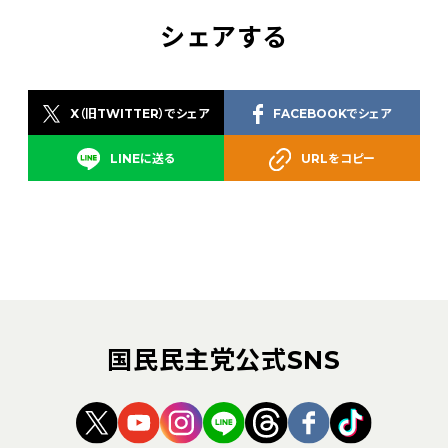
シェアする
X（旧TWITTER）でシェア
FACEBOOKでシェア
LINEに送る
URLをコピー
国民民主党公式SNS
（新しいタブで開く）
（新しいタブで開く）
（新しいタブで開く）
（新しいタブで開く）
（新しいタブで開く
（新しいタブ
（新しい