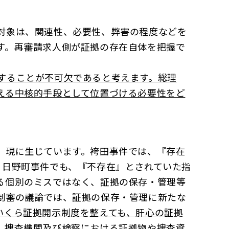
対象は、関連性、必要性、弊害の程度などを
す。再審請求人側が証拠の存在自体を把握で
することが不可欠であると考えます。総理
える中核的手段として位置づける必要性をど
、現に生じています。袴田事件では、『存在
、日野町事件でも、『不存在』とされていた指
る個別のミスではなく、証拠の保存・管理等
制審の議論では、証拠の保存・管理に新たな
いくら証拠開示制度を整えても、肝心の証拠
。捜査機関及び検察における証拠物や捜査資