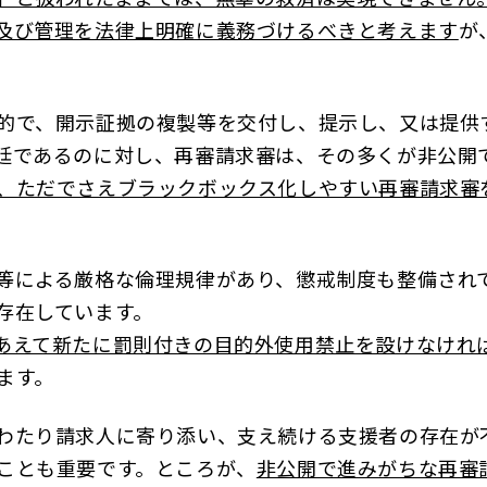
及び管理を法律上明確に義務づけるべきと考えます
が
的で、開示証拠の複製等を交付し、提示し、又は提供
廷であるのに対し、再審請求審は、その多くが非公開
、ただでさえブラックボックス化しやすい再審請求審
等による厳格な倫理規律があり、懲戒制度も整備され
存在しています。
あえて新たに罰則付きの目的外使用禁止を設けなけれ
ます。
わたり請求人に寄り添い、支え続ける支援者の存在が
ことも重要です。ところが、
非公開で進みがちな再審