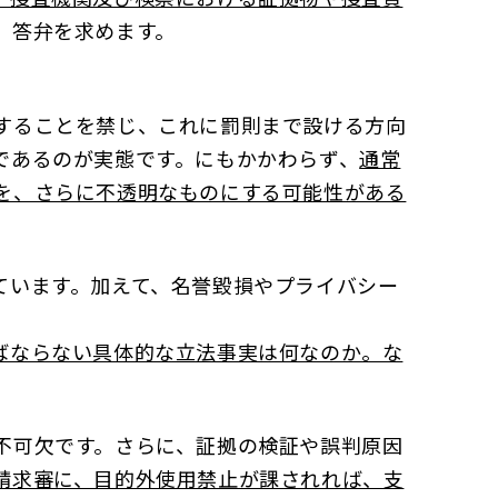
、答弁を求めます。
することを禁じ、これに罰則まで設ける方向
であるのが実態です。にもかかわらず、
通常
を、さらに不透明なものにする可能性がある
ています。加えて、名誉毀損やプライバシー
ばならない具体的な立法事実は何なのか。な
不可欠です。さらに、証拠の検証や誤判原因
請求審に、目的外使用禁止が課されれば、支