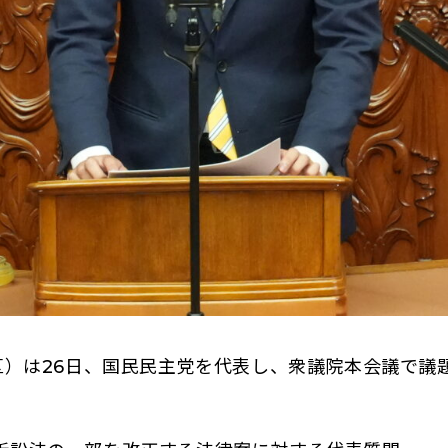
）は26日、国民民主党を代表し、衆議院本会議で議