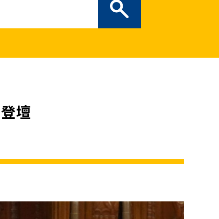
ぎの部屋
（新しいタブで開
二次創作ガイドライン
プライバシーポリシー
特定商取引法に基づく表記
で登壇