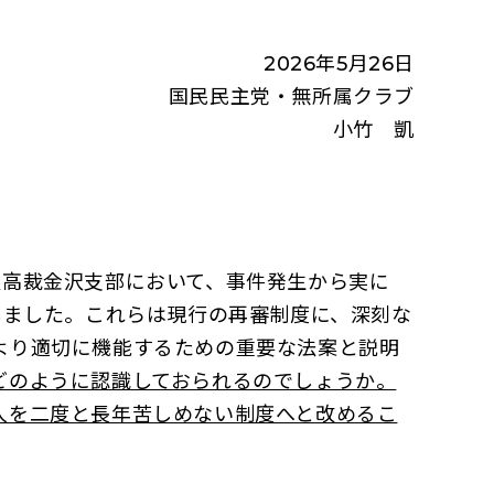
表質問
2026年5月26日
国民民主党・無所属クラブ
小竹 凱
屋高裁金沢支部において、事件発生から実に
しました。これらは現行の再審制度に、深刻な
より適切に機能するための重要な法案と説明
どのように認識しておられるのでしょうか。
人を二度と長年苦しめない制度へと改めるこ