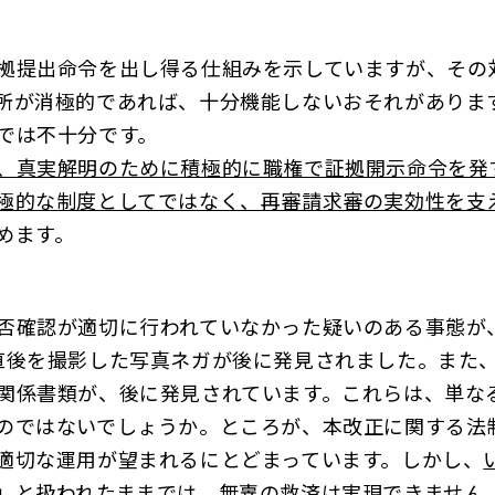
拠提出命令を出し得る仕組みを示していますが、その
所が消極的であれば、十分機能しないおそれがありま
では不十分です。
、真実解明のために積極的に職権で証拠開示命令を発
極的な制度としてではなく、再審請求審の実効性を支
めます。
否確認が適切に行われていなかった疑いのある事態が
直後を撮影した写真ネガが後に発見されました。また
関係書類が、後に発見されています。これらは、単な
のではないでしょうか。ところが、本改正に関する法
適切な運用が望まれるにとどまっています。しかし、
」と扱われたままでは、無辜の救済は実現できません