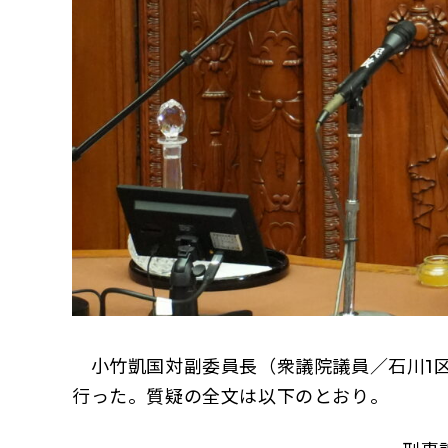
小竹凱国対副委員長（衆議院議員／石川1区
行った。質疑の全文は以下のとおり。