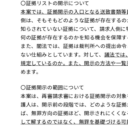
〇証拠リストの開示について
本案では、証拠開示の入口となる送致書類等
側は、そもそもどのような証拠が存在するの
知らされていない証拠について、請求人側に
何の証拠が存在するのかを知る機会を保障す
また、閣法では、証拠は裁判所への提出命令
ない仕組みとしています。対して、
議法では
規定しているのか。また、開示の方法や一覧
めます。
〇証拠開示の範囲について
本案は、再審請求審における証拠開示の対象
護人は、開示前の段階では、どのような証拠
ば、無罪方向の証拠ほど、開示されにくくな
して解するのではなく、無罪を基礎づける可