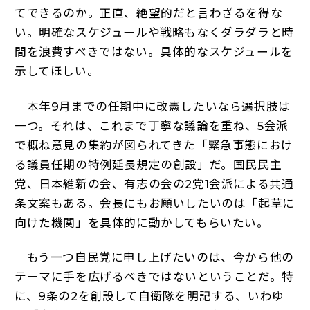
てできるのか。正直、絶望的だと言わざるを得な
い。明確なスケジュールや戦略もなくダラダラと時
間を浪費すべきではない。具体的なスケジュールを
示してほしい。
本年9月までの任期中に改憲したいなら選択肢は
一つ。それは、これまで丁寧な議論を重ね、5会派
で概ね意見の集約が図られてきた「緊急事態におけ
る議員任期の特例延長規定の創設」だ。国民民主
党、日本維新の会、有志の会の2党1会派による共通
条文案もある。会長にもお願いしたいのは「起草に
向けた機関」を具体的に動かしてもらいたい。
もう一つ自民党に申し上げたいのは、今から他の
テーマに手を広げるべきではないということだ。特
に、9条の2を創設して自衛隊を明記する、いわゆ