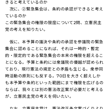
きると考えているのか
次に、②緊急集会は、条約の承認ができると考え
ているのか
この緊急集会の権限の限度について2問、立憲民主
党の考えを知りたい。
仮に、本予算の議決や条約の承認を参議院の緊急
集会に認めることになれば、それは一時的・暫定
的・限定的である緊急集会の本来の権限を超えるこ
とになる。予算と条約には衆議院の優越が認められ
ており、現行憲法の規定との矛盾も生じる。衆参同
時活動の原則にも反する。70日を大きく超えしか
も本予算や条約といった範囲にまで権限を広げるの
ならば、我々とは別の憲法改正案が必要だと考える
が、立憲民主党の考えを伺いたい。
なお、立憲民主党は、憲法改正条文案づくりより