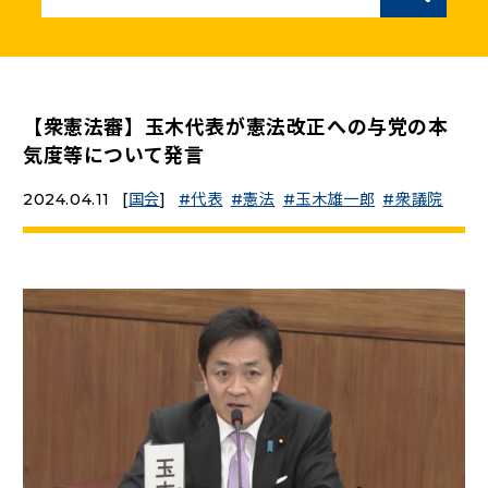
ニュースリリース
こくみんうさぎの部屋
【衆憲法審】玉木代表が憲法改正への与党の本
気度等について発言
参加・サポート
2024.04.11
[
国会
]
代表
憲法
玉木雄一郎
衆議院
（新しいタブで開く）
Go!Go!こくみんストア
（新しいタブで開く）
TEAMこくみんうさぎ
（新しいタブで開く）
こくみんオンラインスクール
（新しいタブで開く）
国民民主党学生部
（新しいタブで開く）
二次創作ガイドライン
プライバシーポリシー
特定商取引法に基づく表記