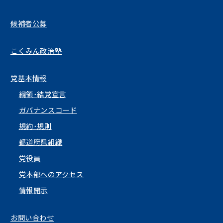
候補者公募
こくみん政治塾
党基本情報
綱領･結党宣言
ガバナンスコード
規約･規則
都道府県組織
党役員
党本部へのアクセス
情報開示
お問い合わせ