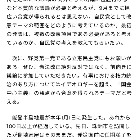
など本質的な議論が必要と考えるが、9月までに幅
広い合意が得られるとは思えない。自民党として改
憲テーマの範囲をどのように考えているのか。最初
の発議は、複数の改憲項目である必要があると考え
ているのか、自民党の考えを教えてもらいたい。
次に、野党第一党である立憲民主党にもお願いが
ある。ぜひ、憲法改正絶対反対ではなく、前向きに
議論に参加していただきたい。有事における権力統
治のあり方についてはイデオロギーを超え、「国会
中心主義」の観点から合意を得られるテーマだと考
える。
能登半島地震が本年1月1日に発生した。あれから
100日以上が経過している。先日、珠洲市を訪問し
たが倒壊家屋はそのままだ。発災直前に任期満了を