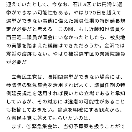
迎えていたとして、今なお、石川3区では円滑に選
挙ができない可能性もある。やはり70日を超えて
選挙ができない事態に備えた議員任期の特例延長規
定が必要だと考える。この間、もし近藤和也議員や
西田昭二議員が国会にいなかったとしたら、被災地
の実態を踏まえた議論はできただろうか。金沢では
震災の痕跡もない。やはり被災選挙区の衆議院議員
が必要だ。
立憲民主党は、長期間選挙ができない場合には、
参議院の緊急集会を活用すればよく、議員任期の特
例延長規定を活用すれば良いとの立場であると承知
しているが、その対応には違憲の可能性があること
も指摘しておきたい。論点を明確にする観点から、
立憲民主党に答えてもらいたいのは、
まず、①緊急集会は、当初予算案も扱うことがで