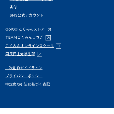
寄付
SNS公式アカウント
（新しいタブで開く）
Go!Go!こくみんストア
（新しいタブで開く）
TEAMこくみんうさぎ
（新しいタブで開く）
こくみんオンラインスクール
（新しいタブで開く）
国民民主党学生部
（新しいタブで開く）
二次創作ガイドライン
プライバシーポリシー
特定商取引法に基づく表記