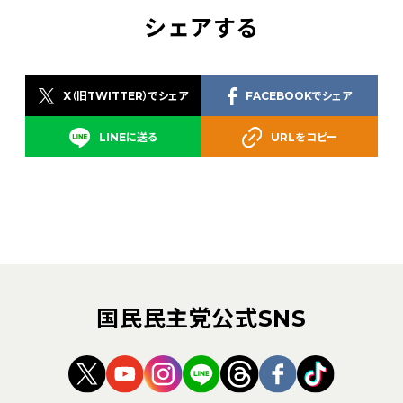
シェアする
X（旧TWITTER）でシェア
FACEBOOKでシェア
LINEに送る
URLをコピー
国民民主党公式SNS
（新しいタブで開く）
（新しいタブで開く）
（新しいタブで開く）
（新しいタブで開く）
（新しいタブで開く
（新しいタブ
（新しい