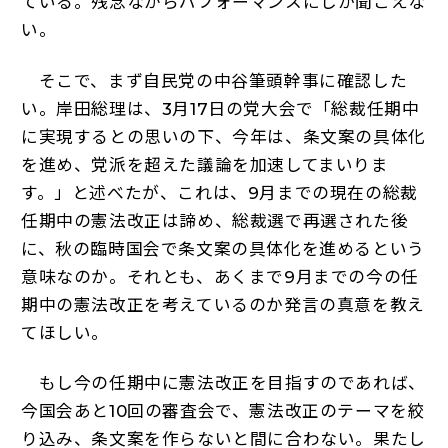
ている。残念ながらパフォーマンスにしか聞こえな
い。
そこで、まず自民党の中谷筆頭幹事に確認した
い。岸田総理は、3月17日の党大会で「総裁任期中
に実現するとの思いの下、今年は、条文案の具体化
を進め、党派を超えた議論を加速してまいりま
す。」と述べたが、これは、9月までの現在の総裁
任期中の憲法改正は諦め、総裁選で再選された後
に、秋の臨時国会で条文案の具体化を進めるという
意味なのか。それとも、あくまで9月までの今の任
期中の憲法改正を考えているのか発言の真意を教え
てほしい。
もし今の任期中に憲法改正を目指すのであれば、
今国会あと10回の審査会で、憲法改正のテーマを絞
り込み、条文案を作らないと間に合わない。果たし