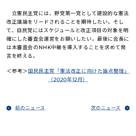
立憲民主党には、野党第一党として建設的な憲法
改正議論をリードされることを期待したい。そし
て、自民党にはスケジュールと改正項目の対象を明
確にした審査会運営をお願いしたい。最後に会長に
は本審査会のNHK中継を導入することを求めて発
言を終える。
＜参考＞
国民民主党「憲法改正に向けた論点整理」
（新しいタブで開く
（2020年12月）
前のニュース
次のニュース