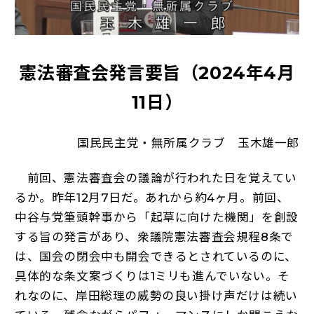
憲法審査会発言要旨（2024年4月
11日）
国民民主党・無所属クラブ 玉木雄一郎
前回、憲法審査会の議論が行われた日を覚えてい
るか。昨年12月7日だ。あれから約4ヶ月。前回、
中谷与党筆頭幹事から「起草に向けた機関」を創設
する旨の発言があり、衆議院憲法審査会規程8条で
は、国会の閉会中も開会できるとされているのに、
具体的な条文案づくりは1ミリも進んでいない。そ
れなのに、岸田総理の威勢の良い掛け声だけは続い