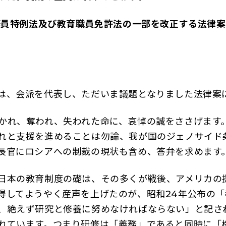
務員特例法及び教育職員免許法の一部を改正する法律案
は、会派を代表し、ただいま議題となりました法律案
かれ、奪われ、失われた命に、哀悼の誠をささげます
れと支援を進めることは勿論、我が国のジェノサイド
長官にロシアへの制裁の現状も含め、答弁を求めます
日本の教育制度の礎は、その多くが戦後、アメリカの
得してようやく産声を上げたのが、昭和24年公布の「
、絶えず研究と修養に努めなければならない」と記され
れています。つまり研修は「義務」であると同時に「