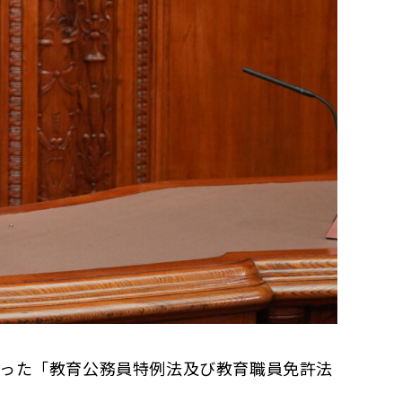
った「教育公務員特例法及び教育職員免許法