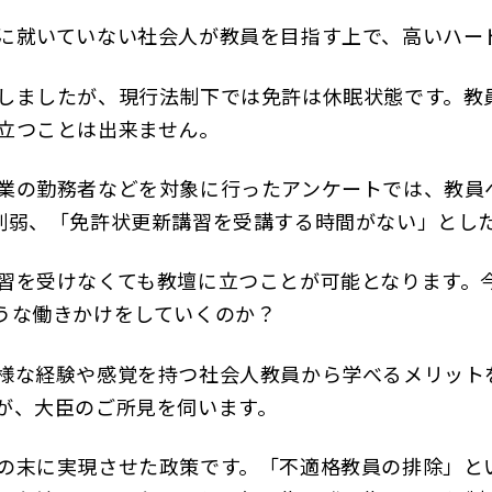
に就いていない社会人が教員を目指す上で、高いハー
ましたが、現行法制下では免許は休眠状態です。教員
立つことは出来ません。
業の勤務者などを対象に行ったアンケートでは、教員
割弱、「免許状更新講習を受講する時間がない」とし
を受けなくても教壇に立つことが可能となります。
うな働きかけをしていくのか？
様な経験や感覚を持つ社会人教員から学べるメリット
が、大臣のご所見を伺います。
の末に実現させた政策です。「不適格教員の排除」と