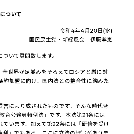
について
令和4年4月20日(水)
国民民主党・新緑風会 伊藤孝恵
について質問致します。
。全世界が足並みをそろえてロシアと厳に対
条約加盟に向け、国内法との整合性に鑑みた
。
提言により成されたものです。そんな時代背
教育公務員特例法」です。本法第21条には
ています。加えて第22条には「研修を受け
権利」でもある。ここに立法の趣旨がありま