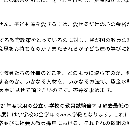
。この結果をもとに、働き方を再考し、定額働かせ放
せん。子ども達を愛するには、愛せるだけの心の余裕
する教育政策をとっているのに対し、我が国の教員の
意思をお持ちなのか？またそれらが子ども達の学びに
る教員たちの仕事のどこを、どのように減らすのか。
するのか。いかなる人材を、いかなる方法で、賃金水
大臣に見せて頂きたいのです。答弁を求めます。
21年度採用の公立小学校の教員試験倍率は過去最低の
年度には小学校の全学年で35人学級となります。これに
卒並びに社会人教員採用における、それぞれの取組の