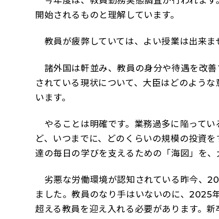
今年度は、教員勤務実態調査が行われます
開始されるものと理解しています。
教員が疲弊していては、よい授業は出来ま
諸外国は軒並み、教員の身分や待遇を改善
されている現状について、大臣はどのような
います。
やることは明確です。業務過多に陥ってい
ど、いつまでに、どのくらいの規模の投資を
達の毎日の学びを支えるための「海図」を、
劣悪な労働環境が認知されている昨今、20
ました。教員のなり手はいないのに、2025
超える教員を迎え入れる必要があります。新