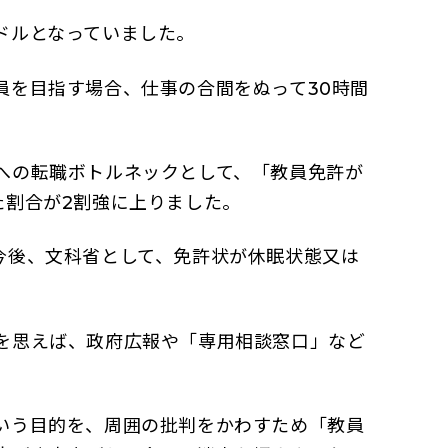
ドルとなっていました。
を目指す場合、仕事の合間をぬって30時間
への転職ボトルネックとして、「教員免許が
た割合が2割強に上りました。
今後、文科省として、免許状が休眠状態又は
を思えば、政府広報や「専用相談窓口」など
いう目的を、周囲の批判をかわすため「教員