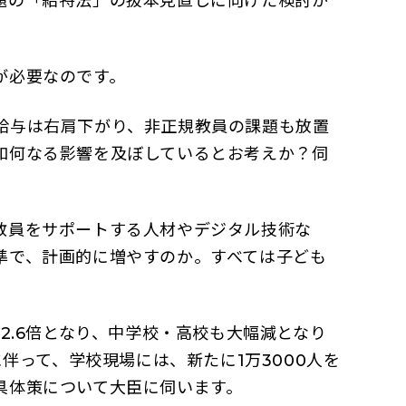
題の「給特法」の抜本見直しに向けた検討が
が必要なのです。
給与は右肩下がり、非正規教員の課題も放置
如何なる影響を及ぼしているとお考えか？伺
教員をサポートする人材やデジタル技術な
準で、計画的に増やすのか。すべては子ども
2.6倍となり、中学校・高校も大幅減となり
伴って、学校現場には、新たに1万3000人を
具体策について大臣に伺います。