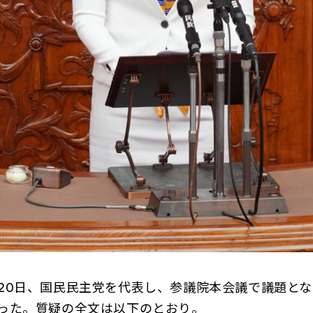
0日、国民民主党を代表し、参議院本会議で議題とな
った。質疑の全文は以下のとおり。