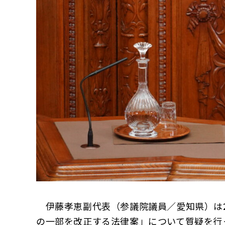
伊藤孝恵副代表（参議院議員／愛知県）は2
の一部を改正する法律案」について質疑を行