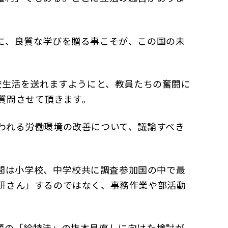
に、良質な学びを贈る事こそが、この国の未
校生活を送れますようにと、教員たちの奮闘に
質問させて頂きます。
われる労働環境の改善について、議論すべき
時間は小学校、中学校共に調査参加国の中で最
研さん」するのではなく、事務作業や部活動