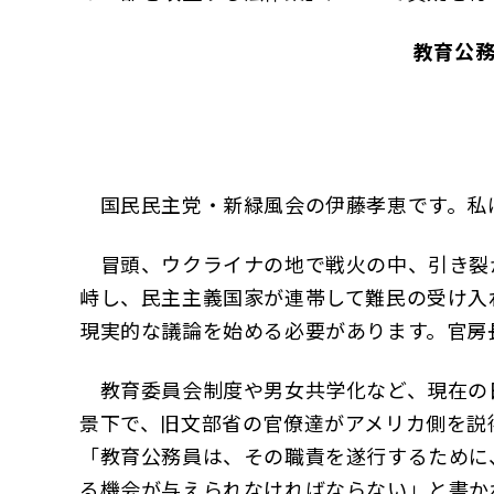
教育公
国民民主党・新緑風会の伊藤孝恵です。私
冒頭、ウクライナの地で戦火の中、引き裂
峙し、民主主義国家が連帯して難民の受け入
現実的な議論を始める必要があります。官房
教育委員会制度や男女共学化など、現在の
景下で、旧文部省の官僚達がアメリカ側を説
「教育公務員は、その職責を遂行するために
る機会が与えられなければならない」と書か