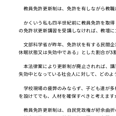
教員免許更新制は、免許を有しながら教職
かくいう私も四半世紀前に教員免許を取得し
の免許状更新講習を受講しなければ、教壇に
文部科学省が昨年、免許状を有する民間企
休眠状態又は失効中である」とした割合が3
本法律案により更新制が廃止されれば、講習
失効中となっている社会人に対して、どのよ
学校現場の疲弊のみならず、子ども達が多
を設けてでも、人材を確保すべきと考えます
教員免許更新制は、自民党政権が紆余曲折