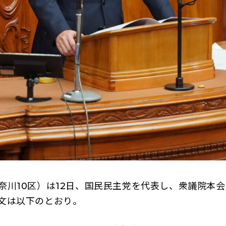
川10区）は12日、国民民主党を代表し、衆議院本
文は以下のとおり。