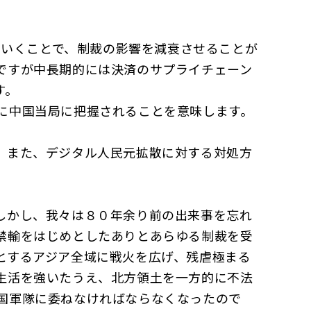
ていくことで、制裁の影響を減衰させることが
ですが中長期的には決済のサプライチェーン
す。
に中国当局に把握されることを意味します。
す。
、また、デジタル人民元拡散に対する対処方
しかし、我々は８０年余り前の出来事を忘れ
禁輸をはじめとしたありとあらゆる制裁を受
とするアジア全域に戦火を広げ、残虐極まる
生活を強いたうえ、北方領土を一方的に不法
国軍隊に委ねなければならなくなったので