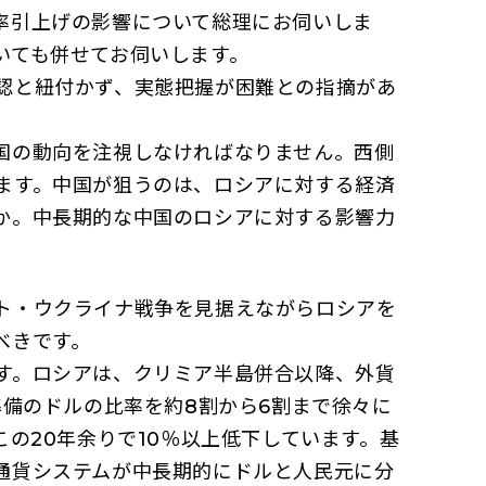
率引上げの影響について総理にお伺いしま
いても併せてお伺いします。
認と紐付かず、実態把握が困難との指摘があ
国の動向を注視しなければなりません。西側
ます。中国が狙うのは、ロシアに対する経済
か。中長期的な中国のロシアに対する影響力
ト・ウクライナ戦争を見据えながらロシアを
べきです。
す。ロシアは、クリミア半島併合以降、外貨
準備のドルの比率を約8割から6割まで徐々に
の20年余りで10％以上低下しています。基
通貨システムが中長期的にドルと人民元に分