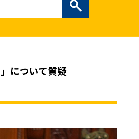
ぎの部屋
（新しいタブで開
二次創作ガイドライン
プライバシーポリシー
特定商取引法に基づく表記
法」について質疑