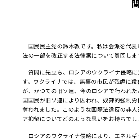
国民民主党の鈴木敦です。私は会派を代表
法の一部を改正する法律案について質問しま
質問に先立ち、ロシアのウクライナ侵略に
す。ウクライナでは、無辜の市民が残虐に殺
が、かつての旧ソ連、今のロシアで行われた
国国民が旧ソ連により囚われ、奴隷的強制労
奪われました。このような国際法違反の非人
ア抑留についてどのような思いをお持ちでし
ロシアのウクライナ侵略により、エネルギ