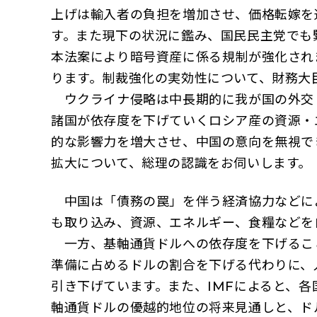
上げは輸入者の負担を増加させ、価格転嫁を
す。また現下の状況に鑑み、国民民主党でも
本法案により暗号資産に係る規制が強化され
ります。制裁強化の実効性について、財務大
ウクライナ侵略は中長期的に我が国の外交
諸国が依存度を下げていくロシア産の資源・
的な影響力を増大させ、中国の意向を無視で
拡大について、総理の認識をお伺いします。
中国は「債務の罠」を伴う経済協力などに
も取り込み、資源、エネルギー、食糧などを
一方、基軸通貨ドルへの依存度を下げるこ
準備に占めるドルの割合を下げる代わりに、
引き下げています。また、IMFによると、各
軸通貨ドルの優越的地位の将来見通しと、ド