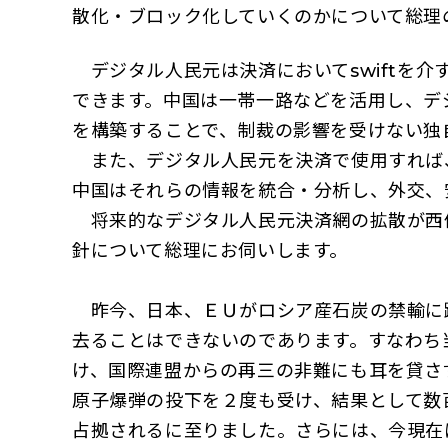
散化・ブロック化していくのかについて総理
デジタル人民元は決済においてswiftを
できます。中国は一帯一路などを活用し、デ
を構築することで、制裁の影響を受けない独
また、デジタル人民元を決済で使用すれば
中国はそれらの情報を統合・分析し、外交
将来的なデジタル人民元決済網の拡散が西
針について総理にお伺いします。
昨今、日本、ＥＵがロシア産石炭の禁輸に
去ることはできないのであります。すなわち
け、国際連盟からの再三の非難にも耳を貸さ
原子爆弾の投下を２度も受け、結果として数
占拠されるに至りました。さらには、今現在