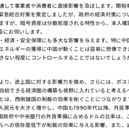
通して事業者や消費者に直接影響を及ぼします。関税
緊急総合対策を策定しましたが、政府の経済対策につ
ますが、暗号資産は分散処理される特性から、本人確
臣にお伺いします。
・経済・安全保障にも多大な影響を与えます。特に中
エネルギーの獲得に中国が動くことは容易に想像でき
きない程度にコントロールすることではないでしょう
より、途上国に対する影響力を強め、さらには、ポス
自給できる経済圏の構築も視野に入れていると考える
とは、西側諸国の制裁の効果を削ぐことにつながりま
人民元を大きく増やし、中国も1990年代以降、外貨
国政府や中央銀行の外貨準備に占めるドルの比率は、こ
ルへの依存度低下が制裁の効果に与える影響、また、