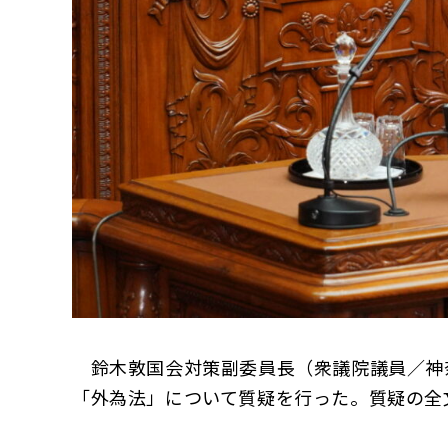
鈴木敦国会対策副委員長（衆議院議員／神奈
「外為法」について質疑を行った。質疑の全