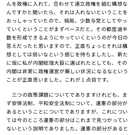
んを政権に入れて、合わせて連立政権を組む構想な
んですかと聞いたら、それは入れないということを
おっしゃっていたので、結局、少数与党としてやっ
ていくということがまずベースだと。その都度過半
数を形成できるようにやっていくというのが今日の
答えだったと思いますので、正直ちょっとそれは構
想としては弱いなという感じを持ちましたし、新た
に仮に私が内閣総理大臣に選ばれたとしても、その
内閣は非常に政権運営が厳しい状況になるなという
ことが正直思いました。これが１点目です。
三つの政策課題についてでありますけれども、ま
ず安保法制、平和安全法制について、違憲の部分が
あるということについてでありますが、これについ
ては今のところ違憲の部分はこれまで見つかってい
ないという説明でありました。違憲の部分があると