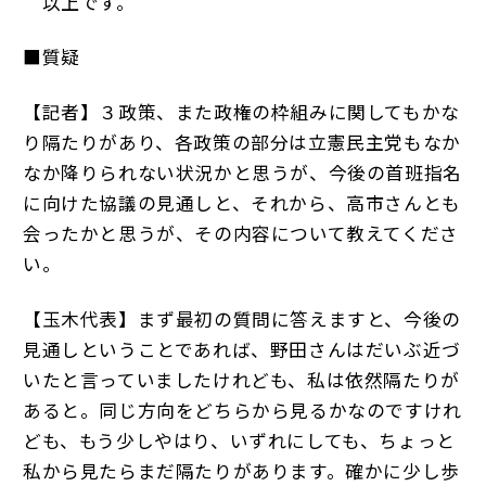
以上です。
■質疑
【記者】３政策、また政権の枠組みに関してもかな
り隔たりがあり、各政策の部分は立憲民主党もなか
なか降りられない状況かと思うが、今後の首班指名
に向けた協議の見通しと、それから、高市さんとも
会ったかと思うが、その内容について教えてくださ
い。
【玉木代表】まず最初の質問に答えますと、今後の
見通しということであれば、野田さんはだいぶ近づ
いたと言っていましたけれども、私は依然隔たりが
あると。同じ方向をどちらから見るかなのですけれ
ども、もう少しやはり、いずれにしても、ちょっと
私から見たらまだ隔たりがあります。確かに少し歩