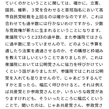
ていくのかということに関しては、確かに、立憲、
国民、維新、３党を合わせると首班指名において高
市自民党総裁を上回るのは確かなのですが、これは
合わせても過半数には行かないわけですから、少数
与党政権が新たに生まれるということになります。
衆議院でいうと233の過半数、また参議院ではさら
に過半数に至っていませんので、どのように予算を
通したり法案を通過させるのか、その構想と枠組み
を教えてほしいということでありましたが、これは
衆議院においては公明党さんに協力を呼びかけてい
くという話がありましたが、参議院ではこれは公明
党を入れても足りませんので、じゃあどうするんで
すかと言ったら、幅広く呼びかけると。それは例え
ば共産党とか参政党さんとか、いろいろな政党があ
りますけれども、そういったところに幅広くという
ことで、聞いたのは、じゃあ共産党さん、参政党さ