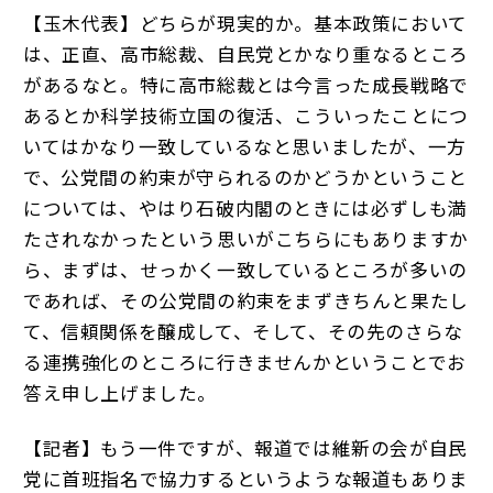
【玉木代表】どちらが現実的か。基本政策において
は、正直、高市総裁、自民党とかなり重なるところ
があるなと。特に高市総裁とは今言った成長戦略で
あるとか科学技術立国の復活、こういったことにつ
いてはかなり一致しているなと思いましたが、一方
で、公党間の約束が守られるのかどうかということ
については、やはり石破内閣のときには必ずしも満
たされなかったという思いがこちらにもありますか
ら、まずは、せっかく一致しているところが多いの
であれば、その公党間の約束をまずきちんと果たし
て、信頼関係を醸成して、そして、その先のさらな
る連携強化のところに行きませんかということでお
答え申し上げました。
【記者】もう一件ですが、報道では維新の会が自民
党に首班指名で協力するというような報道もありま