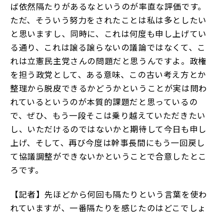
ば依然隔たりがあるなというのが率直な評価です。
ただ、そういう努力をされたことは私は多としたい
と思いますし、同時に、これは何度も申し上げてい
る通り、これは譲る譲らないの議論ではなくて、こ
れは立憲民主党さんの問題だと思うんですよ。政権
を担う政党として、ある意味、この古い考え方とか
整理から脱皮できるかどうかということが実は問わ
れているというのが本質的課題だと思っているの
で、ぜひ、もう一段そこは乗り越えていただきたい
し、いただけるのではないかと期待して今日も申し
上げ、そして、再び今度は幹事長間にもう一回戻し
て協議調整ができないかということで合意したとこ
ろです。
【記者】先ほどから何回も隔たりという言葉を使わ
れていますが、一番隔たりを感じたのはどこでしょ