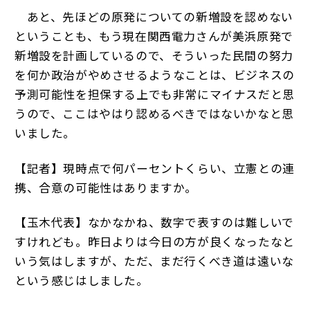
あと、先ほどの原発についての新増設を認めない
ということも、もう現在関西電力さんが美浜原発で
新増設を計画しているので、そういった民間の努力
を何か政治がやめさせるようなことは、ビジネスの
予測可能性を担保する上でも非常にマイナスだと思
うので、ここはやはり認めるべきではないかなと思
いました。
【記者】現時点で何パーセントくらい、立憲との連
携、合意の可能性はありますか。
【玉木代表】なかなかね、数字で表すのは難しいで
すけれども。昨日よりは今日の方が良くなったなと
いう気はしますが、ただ、まだ行くべき道は遠いな
という感じはしました。