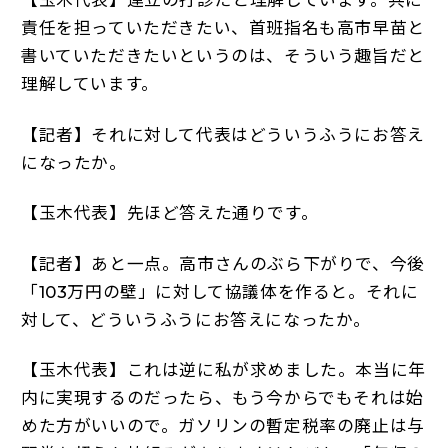
【玉木代表】連立の打診だと理解しています。共に
責任を担っていただきたい、首班指名も高市早苗と
書いていただきたいというのは、そういう趣旨だと
理解しています。
【記者】それに対して代表はどういうふうにお答え
になったか。
【玉木代表】先ほど答えた通りです。
【記者】あと一点。高市さんのぶら下がりで、今後
「103万円の壁」に対して協議体を作ると。それに
対して、どういうふうにお答えになったか。
【玉木代表】これは逆に私が求めました。本当に年
内に実現するのだったら、もう今からでもそれは始
めた方がいいので。ガソリンの暫定税率の廃止は与