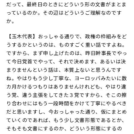
だって、最終日のときにどういう形の文書がまとま
っているのか。その辺はどういうご理解なのです
か。
【玉木代表】おっしゃる通りで、政権の枠組みをど
うするかというのは、ものすごく重い話ですよね。
ですから、まず申し上げたのは、昨日幹事長でやっ
て今日党首でやって、それで決めます、あるいは決
まりませんという話は、本質上ないと思うんです
ね。やはりもう少し丁寧な、ヨーロッパみたいに数
カ月かけるつもりはありませんけれども、やはり違
う党、違う主張をしてきた３党ですから、そこの擦
り合わせにはもう一段時間をかけて丁寧にやるべき
だと思いますし、今おっしゃった通り、仮にまとめ
ていくのであれば、もう少し文書形態であるとか、
そもそも文書にするのか、どういう形態にするの