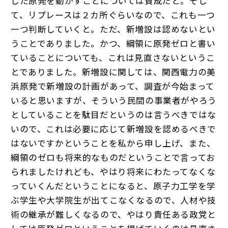
した原発を動かすことについては賛成だと。そし
て、リプレースは２カ所ぐらいなので、これも一つ
一つ判断していくと。ただ、新増設は認めないとい
うことでありました。かつ、綱領に原発ゼロと書い
ていることについても、これは見直さないというこ
とでありました。新増設に関しては、関西電力の美
浜原発で新増設の計画があって、調査が今始まって
いると思いますが、そういう民間の事業者がやろう
としていることを駄目だというのは言うべきではな
いので、これは必要に応じて新増設を認めるべきで
はないですかということを私から申し上げ、また、
綱領のゼロも将来的なものだということで言ってお
られましたけれども、やはり将来にわたってなくな
っていくんだということになると、原子力工学を学
ぶ学生や大学院生が出てこなくなるので、人材や技
術の継承が難しくなるので、やはり責任ある政党と