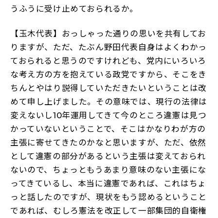
うふうに受け止めておられるか。
【玉木代表】おっしゃった通りの思いを共有してお
りますが、ただ、たぶん野田代表自身はよくわかっ
ておられると思うのですけれども、党内にいろいろ
な考え方の方を抱えている政党ですから、そこをき
ちんとやはり説得していただきたいということは改
めて申し上げました。その意味では、現行の法律は
変えないし10年運用してきて今のところ違憲は見つ
かっていないということで、そこはかなりわが方の
主張に寄せてきたのかなと思いますが、ただ、依然
として違憲の部分があるという主張は変えておられ
ないので、ちょっともうあまり意味のない主張にな
ってきているし、本当に違憲であれば、これはちょ
っと話したのですが、現状をもう認めるということ
であれば、むしろ憲法を改正して一部集団的自衛権