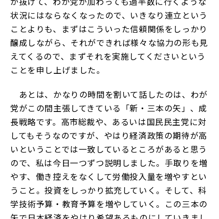
が抜けて、わが党が加わっても過半数に行くような
状況にはならなくなったので、いきなり連立という
ことよりも、まずはこういった信頼関係をしっかり
醸成しながら、それができれば様々な協力の形も見
えてくるので、まずそれを実施してくださいという
ことを申し上げました。
あとは、かなりの時間を割いて話したのは、わが
党がこの間主張してきている「新・三本の矢」、成
長戦略です。高市総裁や、あるいは国民民主党に対
してもそうなのですが、やはり経済政策の期待が高
いということでは一致しているところがあると思う
ので、私は今日一つずつ説明しました。手取りを増
やす、働き控えをなくして労働投入量を増やすとい
うこと。投資をしっかり拡充していく。そして、科
学技術予算・教育予算を増やしていく。この三本の
矢で日本経済をやはり希望あるものにしていきまし