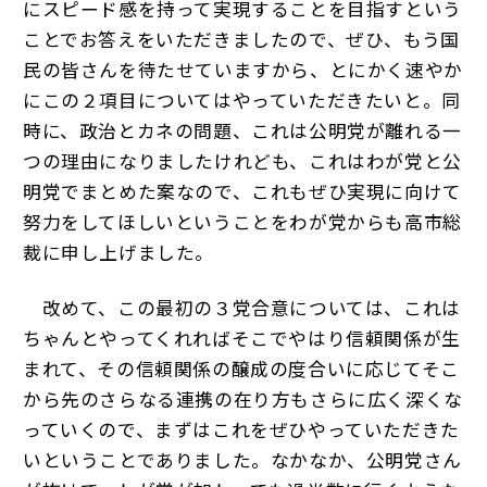
にスピード感を持って実現することを目指すという
ことでお答えをいただきましたので、ぜひ、もう国
民の皆さんを待たせていますから、とにかく速やか
にこの２項目についてはやっていただきたいと。同
時に、政治とカネの問題、これは公明党が離れる一
つの理由になりましたけれども、これはわが党と公
明党でまとめた案なので、これもぜひ実現に向けて
努力をしてほしいということをわが党からも高市総
裁に申し上げました。
改めて、この最初の３党合意については、これは
ちゃんとやってくれればそこでやはり信頼関係が生
まれて、その信頼関係の醸成の度合いに応じてそこ
から先のさらなる連携の在り方もさらに広く深くな
っていくので、まずはこれをぜひやっていただきた
いということでありました。なかなか、公明党さん