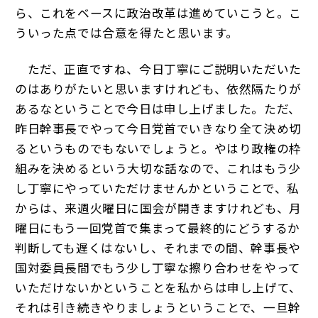
ら、これをベースに政治改革は進めていこうと。こ
ういった点では合意を得たと思います。
ただ、正直ですね、今日丁寧にご説明いただいた
のはありがたいと思いますけれども、依然隔たりが
あるなということで今日は申し上げました。ただ、
昨日幹事長でやって今日党首でいきなり全て決め切
るというものでもないでしょうと。やはり政権の枠
組みを決めるという大切な話なので、これはもう少
し丁寧にやっていただけませんかということで、私
からは、来週火曜日に国会が開きますけれども、月
曜日にもう一回党首で集まって最終的にどうするか
判断しても遅くはないし、それまでの間、幹事長や
国対委員長間でもう少し丁寧な擦り合わせをやって
いただけないかということを私からは申し上げて、
それは引き続きやりましょうということで、一旦幹