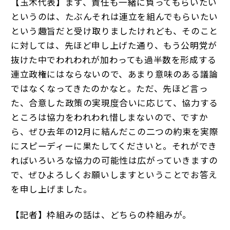
【玉木代表】まず、責任も一緒に負ってもらいたい
というのは、たぶんそれは連立を組んでもらいたい
という趣旨だと受け取りましたけれども、そのこと
に対しては、先ほど申し上げた通り、もう公明党が
抜けた中でわれわれが加わっても過半数を形成する
連立政権にはならないので、あまり意味のある議論
ではなくなってきたのかなと。ただ、先ほど言っ
た、合意した政策の実現度合いに応じて、協力する
ところは協力をわれわれ惜しまないので、ですか
ら、ぜひ去年の12月に結んだこの二つの約束を実際
にスピーディーに果たしてくださいと。それができ
ればいろいろな協力の可能性は広がっていきますの
で、ぜひよろしくお願いしますということでお答え
を申し上げました。
【記者】枠組みの話は、どちらの枠組みが。