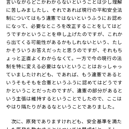
言いながらどこかわからないということは少し理解
に苦しみましたし、それであれば現行の平和安全法
制についてはもう違憲ではないというふうにお認め
になって、必要なところを改正することをしてはど
うですかということを申し上げたのですが、これか
ら出てくる可能性があるかもしれないという、たし
かそういうお答えだったと思うのですが、それもち
ょっと正直よくわからなくて。一方で今の現行の法
制を特に変える必要はないということはおっしゃっ
ていましたけれども、であれば、もう違憲であると
いうそもそもを合憲というふうに認めてはどうです
かということだったのですが、違憲の部分があると
いう主張は維持するということでしたので、ここは
やはり隔たりがあるなということでありました。
次に、原発でありますけれども、安全基準を満た