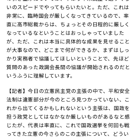
いのスピードでやってもらいたいと。ただ、これは
非常に、臨時国会が厳しくなってきているので、率
直に高市総裁からは、ちょっとその日程的に厳しく
なっているなということはおっしゃっていました
が、ただ、これは本当に具体的な成果を見せること
が大事なので、どこまで何ができるか、まずはしっ
かり実務者で協議してほしいということで、先ほど
質問のあった政調会長間の協議が開始されるのだと
いうふうに理解しています。
【記者】今日の立憲民主党の主張の中で、平和安全
法制は違憲部分が今のところ見つかっていない、こ
れから出てくるかもしれないという主張は、国政を
担う政党としてはなかなか厳しいものがあるなと感
じたが、代表は率直に、これで国政選挙を何回も戦
ってきた立憲の今さらのこの主張について、どうい