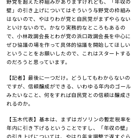
野党を超えた枠組みがありますけれども、「年収の
壁」の引き上げについてはそういう与野党の枠組み
はないので、やはりわが党と自民党がまずやらない
といけないので。かなり実務的なところもあるの
で、小林政調会長とわが党の浜口政調会長を中心に
ぜひ協議の場を作って具体的協議を開始してほしい
ということをお願いしたので、これはスタートする
のだろうと思っています。
【記者】最後に一つだけ。どうしてもわからないの
ですが、信頼醸成ができる、いわゆる年内のゴール
みたいなこと、何をすれば自民党との信頼は醸成さ
れるのか。
【玉木代表】基本は、まずはガソリンの暫定税率を
年内に引き下げるということですし、「年収の壁」
の引き上げについては、やはり年末調整で返すぐら