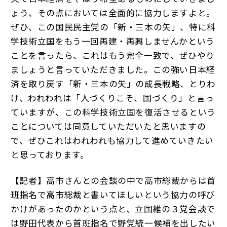
ょう、その点においては全面的に協力しますよと。
ぜひ、この国民民主党の「新・三本の矢」、特に科
学技術立国をもう一回再建・再興しませんかという
ことを言ったら、これはもう完全一致で、ぜひやり
ましょうと言っていただきました。この強い日本経
済を取り戻す「新・三本の矢」の成長戦略、とりわ
け、われわれは「人づくりこそ、国づくり」と言っ
ていますが、この科学技術立国を復活させるという
ことについては同意していただいたと思いますの
で、ぜひこれはわれわれも協力して進めていきたい
と思っております。
【記者】高市さんとの会談の中で高市総裁からは首
班指名で高市総裁と書いてほしいという協力の呼び
かけがあったのかという点と、立国維の３党会談で
は野田代表から首班指名で野党統一候補を出したい