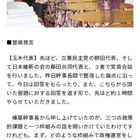
■冒頭発言
【玉木代表】先ほど、立憲民主党の野田代表、そし
て日本維新の会の藤田共同代表と、３者で党首会談
を行いました。昨日幹事長間で整理した論点に沿っ
て、今日は回答をもらったり、また、こちらから頂
いた宿題に対する回答を返す形で、先ほど約１時間
やらせていただきました。
榛葉幹事長から申し上げていたのが、三つの政策
的課題と一つ枠組みの話を問いかけていたわけです
けれども、まず、どのような枠組みで政権運営をし