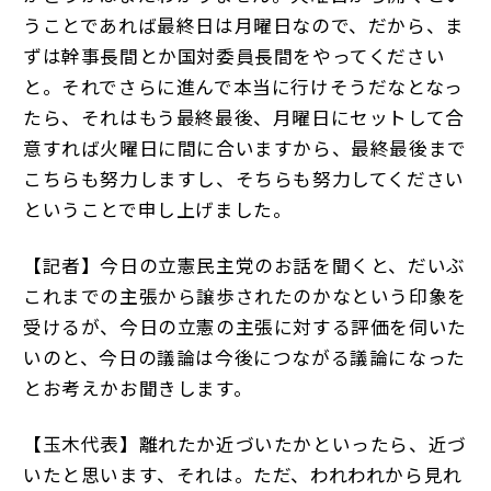
うことであれば最終日は月曜日なので、だから、ま
ずは幹事長間とか国対委員長間をやってください
と。それでさらに進んで本当に行けそうだなとなっ
たら、それはもう最終最後、月曜日にセットして合
意すれば火曜日に間に合いますから、最終最後まで
こちらも努力しますし、そちらも努力してください
ということで申し上げました。
【記者】今日の立憲民主党のお話を聞くと、だいぶ
これまでの主張から譲歩されたのかなという印象を
受けるが、今日の立憲の主張に対する評価を伺いた
いのと、今日の議論は今後につながる議論になった
とお考えかお聞きします。
【玉木代表】離れたか近づいたかといったら、近づ
いたと思います、それは。ただ、われわれから見れ