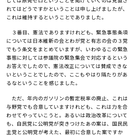
しては原発ゼロということを掲げていくのは見直さ
れてはどうですかということは申し上げましたが、
これは維持するということでありました。
３番目、憲法でありますけれども、緊急事態条項
については日本維新の会とわが党と有志の会の３党
でもう条文をまとめていますが、いわゆるこの緊急
事態に対しては参議院の緊急集会で対応するという
お答えでしたので、憲法改正については賛成できな
いということでしたので、ここもやはり隔たりがあ
るなということを感じました。
ただ、年内のガソリンの暫定税率の廃止、これは
与野党でも合意していますけれども、これは力を合
わせてやっていこうと。あるいは政治改革について
も、自民党に公明党が突きつけたあの案は、国民民
主党と公明党が考えた、最初に合意した案ですか