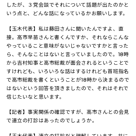
したが、３党会談でそれについて話題が出たのかと
いう点と、どんな話になっているかお願いします。
【玉木代表】私は藤田さんに聞いたんですよ、直
接。高市早苗さんと書くんですか、それならこんな
やっていること意味がないじゃないですかと言った
ら、そんなことはないと言っていましたので。18時
から吉村知事と高市総裁が面会されるということで
すけれども、いろいろな話はするけれども首班指名
で高市総裁を書くということが18時から決まるので
はないという回答を頂きましたので、それはそれで
信じたいなと思います。
【記者】事実関係の確認ですが、高市さんとの会見
で連立の打診はあったのでしょうか。