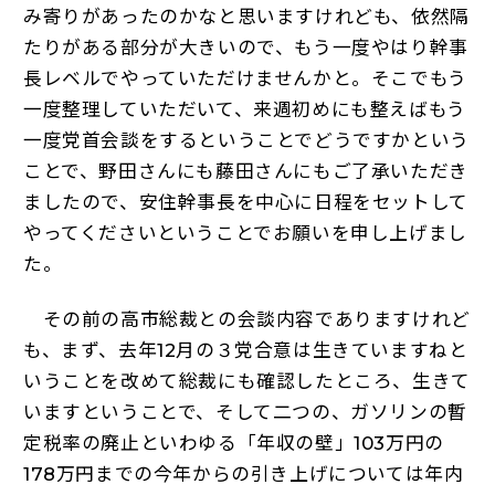
み寄りがあったのかなと思いますけれども、依然隔
たりがある部分が大きいので、もう一度やはり幹事
長レベルでやっていただけませんかと。そこでもう
一度整理していただいて、来週初めにも整えばもう
一度党首会談をするということでどうですかという
ことで、野田さんにも藤田さんにもご了承いただき
ましたので、安住幹事長を中心に日程をセットして
やってくださいということでお願いを申し上げまし
た。
その前の高市総裁との会談内容でありますけれど
も、まず、去年12月の３党合意は生きていますねと
いうことを改めて総裁にも確認したところ、生きて
いますということで、そして二つの、ガソリンの暫
定税率の廃止といわゆる「年収の壁」103万円の
178万円までの今年からの引き上げについては年内