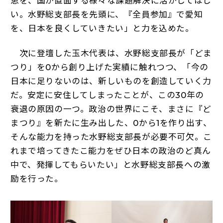
恵を、国が直面する様々な課題解決に活かしてほし
い。水野総支部長を先頭に、『全員参加』で愛知
を、日本を良くしていきたい」と力を込めた。
次に登壇した玉木代表は、水野総支部長が「どま
つり」を0から創り上げた実績に触れつつ、「今の
日本に足りないのは、新しいものを創造していく力
だ。安定に安住してしまったことが、この30年の
衰退の原因の一つ。政治の世界にこそ、まさに『ど
まつり』を新たに生み出した、0から1を作り出す、
そんな能力を持った水野総支部長が必要不可欠。こ
れまで培ってきたこ能力をぜひ日本の政治のど真ん
中で、発揮してもらいたい」と水野総支部長への激
励を行った。