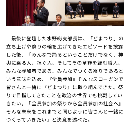
最後に登壇した水野総支部長は、「どまつり」の
立ち上げや祭りの輪を広げてきたエピソードを披露
した後、「みんなで踊るということだけでなく、神
輿に乗る人、担ぐ人、そしてその草鞋を編む職人、
みんな参加者である、みんなでつくる祭りであると
いう意味を込め、『全員参加』そんなスローガンで
皆さんと一緒に『どまつり』に取り組んできた。祭
りで目指してきたことを政治の世界でも挑戦してい
きたい。『全員参加の祭りから全員参加の社会へ』
そんな未来をこれまでと同じように皆さんと一緒に
つくっていきたい」と決意を述べた。