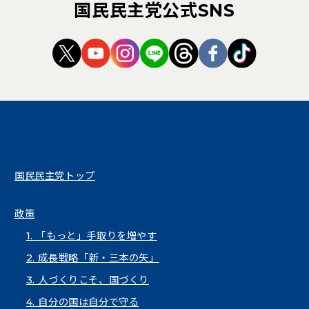
国民民主党公式SNS
（新しいタブで開く）
（新しいタブで開く）
（新しいタブで開く）
（新しいタブで開く）
（新しいタブで開く
（新しいタブ
（新しい
国民民主党トップ
政策
1. 「もっと」手取りを増やす
2. 成長戦略「新・三本の矢」
3. 人づくりこそ、国づくり
4. 自分の国は自分で守る