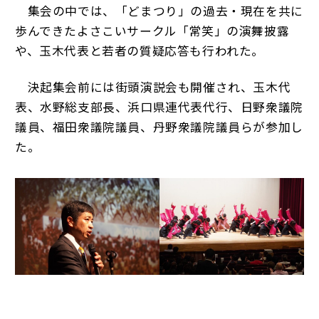
集会の中では、「どまつり」の過去・現在を共に
歩んできたよさこいサークル「常笑」の演舞披露
や、玉木代表と若者の質疑応答も行われた。
決起集会前には街頭演説会も開催され、玉木代
表、水野総支部長、浜口県連代表代行、日野衆議院
議員、福田衆議院議員、丹野衆議院議員らが参加し
た。