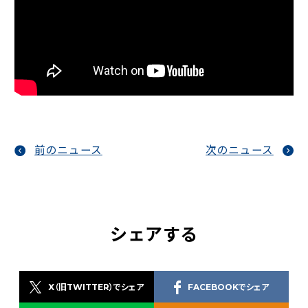
前のニュース
次のニュース
シェアする
X（旧TWITTER）でシェア
FACEBOOKでシェア