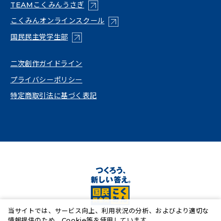
（新しいタブで開く）
TEAMこくみんうさぎ
（新しいタブで開く）
こくみんオンラインスクール
（新しいタブで開く）
国民民主党学生部
（新しいタブで開く）
二次創作ガイドライン
プライバシーポリシー
特定商取引法に基づく表記
当サイトでは、サービス向上、利用状況の分析、およびより適切な
情報提供のため、Cookie等を使用しています。