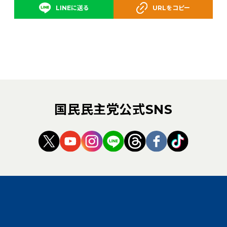
LINEに送る
URLをコピー
国民民主党公式SNS
（新しいタブで開く）
（新しいタブで開く）
（新しいタブで開く）
（新しいタブで開く）
（新しいタブで開く
（新しいタブ
（新しい