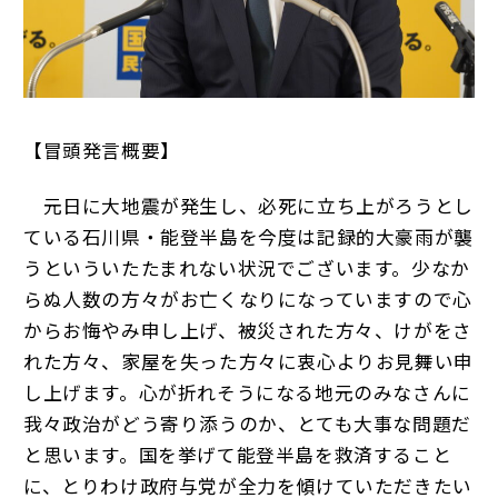
【冒頭発言概要】
元日に大地震が発生し、必死に立ち上がろうとし
ている石川県・能登半島を今度は記録的大豪雨が襲
うといういたたまれない状況でございます。少なか
らぬ人数の方々がお亡くなりになっていますので心
からお悔やみ申し上げ、被災された方々、けがをさ
れた方々、家屋を失った方々に衷心よりお見舞い申
し上げます。心が折れそうになる地元のみなさんに
我々政治がどう寄り添うのか、とても大事な問題だ
と思います。国を挙げて能登半島を救済すること
に、とりわけ政府与党が全力を傾けていただきたい