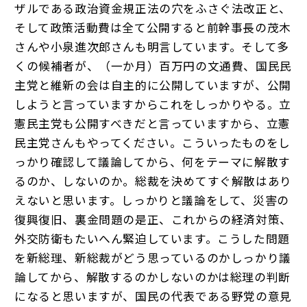
ザルである政治資金規正法の穴をふさぐ法改正と、
そして政策活動費は全て公開すると前幹事長の茂木
さんや小泉進次郎さんも明言しています。そして多
くの候補者が、（一か月）百万円の文通費、国民民
主党と維新の会は自主的に公開していますが、公開
しようと言っていますからこれをしっかりやる。立
憲民主党も公開すべきだと言っていますから、立憲
民主党さんもやってください。こういったものをし
っかり確認して議論してから、何をテーマに解散す
るのか、しないのか。総裁を決めてすぐ解散はあり
えないと思います。しっかりと議論をして、災害の
復興復旧、裏金問題の是正、これからの経済対策、
外交防衛もたいへん緊迫しています。こうした問題
を新総理、新総裁がどう思っているのかしっかり議
論してから、解散するのかしないのかは総理の判断
になると思いますが、国民の代表である野党の意見