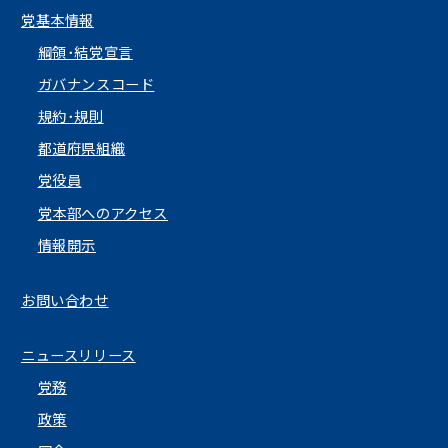
党基本情報
綱領･結党宣言
ガバナンスコード
規約･規則
都道府県組織
党役員
党本部へのアクセス
情報開示
お問い合わせ
ニュースリリース
党務
政策