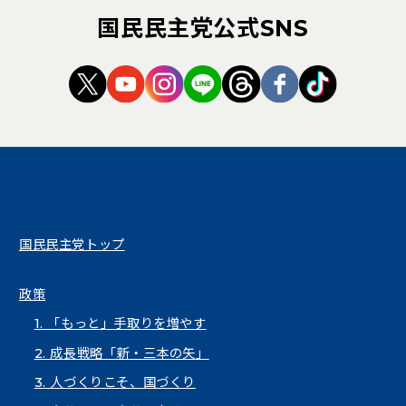
国民民主党公式SNS
（新しいタブで開く）
（新しいタブで開く）
（新しいタブで開く）
（新しいタブで開く）
（新しいタブで開く
（新しいタブ
（新しい
国民民主党トップ
政策
1. 「もっと」手取りを増やす
2. 成長戦略「新・三本の矢」
3. 人づくりこそ、国づくり