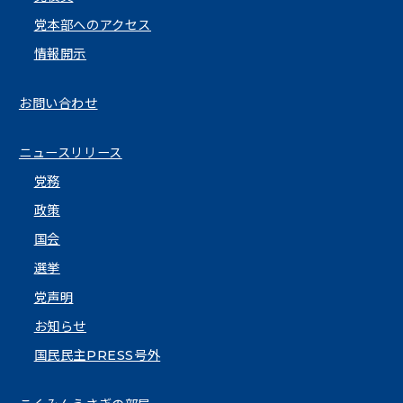
党本部へのアクセス
情報開示
お問い合わせ
ニュースリリース
党務
政策
国会
選挙
党声明
お知らせ
国民民主PRESS号外