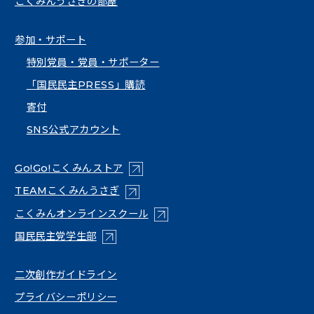
こくみんうさぎの部屋
参加・サポート
特別党員・党員・サポーター
「国民民主PRESS」購読
寄付
SNS公式アカウント
（新しいタブで開く）
Go!Go!こくみんストア
（新しいタブで開く）
TEAMこくみんうさぎ
（新しいタブで開く）
こくみんオンラインスクール
（新しいタブで開く）
国民民主党学生部
（新しいタブで開く）
二次創作ガイドライン
プライバシーポリシー