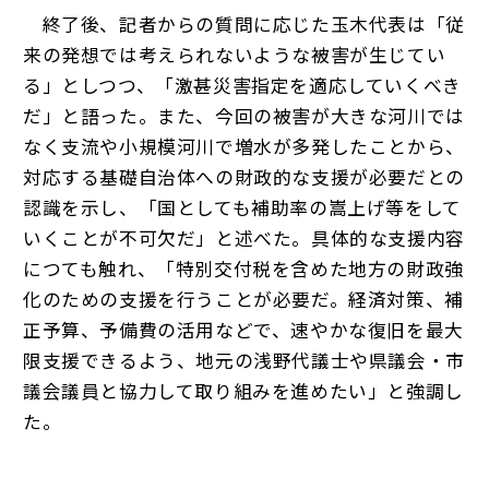
終了後、記者からの質問に応じた玉木代表は「従
来の発想では考えられないような被害が生じてい
る」としつつ、「激甚災害指定を適応していくべき
だ」と語った。また、今回の被害が大きな河川では
なく支流や小規模河川で増水が多発したことから、
対応する基礎自治体への財政的な支援が必要だとの
認識を示し、「国としても補助率の嵩上げ等をして
いくことが不可欠だ」と述べた。具体的な支援内容
につても触れ、「特別交付税を含めた地方の財政強
化のための支援を行うことが必要だ。経済対策、補
正予算、予備費の活用などで、速やかな復旧を最大
限支援できるよう、地元の浅野代議士や県議会・市
議会議員と協力して取り組みを進めたい」と強調し
た。