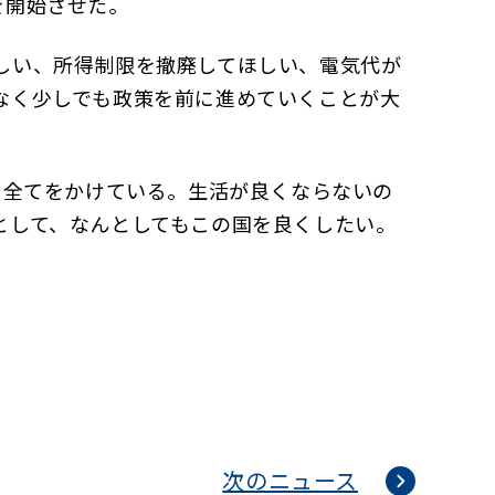
を開始させた。
しい、所得制限を撤廃してほしい、電気代が
なく少しでも政策を前に進めていくことが大
に全てをかけている。生活が良くならないの
として、なんとしてもこの国を良くしたい。
次のニュース