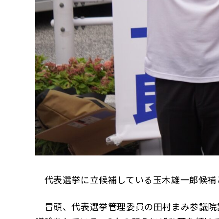
代表選挙に立候補している玉木雄一郎候補と
冒頭、代表選挙管理委員の田村まみ参議院