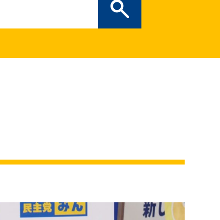
ぎの部屋
（新しいタブで開
二次創作ガイドライン
プライバシーポリシー
特定商取引法に基づく表記