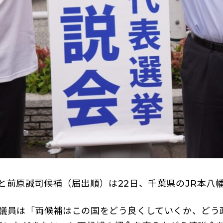
前原誠司候補（届出順）は22日、千葉県のJR本八
議員は「両候補はこの国をどう良くしていくか、どう