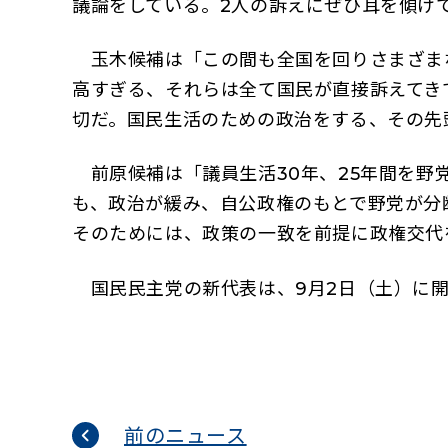
議論をしている。2人の訴えにぜひ耳を傾け
玉木候補は「この間も全国を回りさまざま
高すぎる、それらは全て国民が直接訴えてき
切だ。国民生活のための政治をする、その先
前原候補は「議員生活30年、25年間を野
も、政治が緩み、自公政権のもとで野党が分
そのためには、政策の一致を前提に政権交代
国民民主党の新代表は、9月2日（土）に開
前のニュース