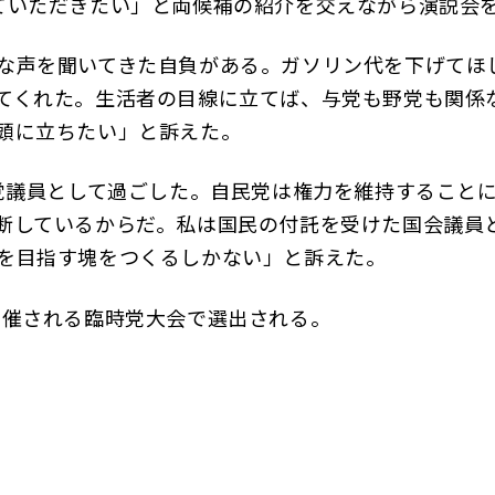
ていただきたい」と両候補の紹介を交えながら演説会
な声を聞いてきた自負がある。ガソリン代を下げてほ
てくれた。生活者の目線に立てば、与党も野党も関係
頭に立ちたい」と訴えた。
党議員として過ごした。自民党は権力を維持すること
断しているからだ。私は国民の付託を受けた国会議員
を目指す塊をつくるしかない」と訴えた。
催される臨時党大会で選出される。