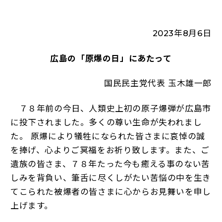
2023年8月6日
広島の「原爆の日」にあたって
国民民主党代表 玉木雄一郎
７８年前の今日、人類史上初の原子爆弾が広島市
に投下されました。多くの尊い生命が失われまし
た。 原爆により犠牲になられた皆さまに哀悼の誠
を捧げ、心よりご冥福をお祈り致します。また、ご
遺族の皆さま、７８年たった今も癒える事のない苦
しみを背負い、筆舌に尽くしがたい苦悩の中を生き
てこられた被爆者の皆さまに心からお見舞いを申し
上げます。