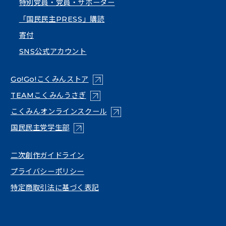
特別党員・党員・サポーター
「国民民主PRESS」購読
寄付
SNS公式アカウント
（新しいタブで開く）
Go!Go!こくみんストア
（新しいタブで開く）
TEAMこくみんうさぎ
（新しいタブで開く）
こくみんオンラインスクール
（新しいタブで開く）
国民民主党学生部
（新しいタブで開く）
二次創作ガイドライン
プライバシーポリシー
特定商取引法に基づく表記