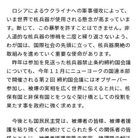
ロシアによるウクライナへの軍事侵攻によって、
いま世界で核兵器が使用される懸念が高まっていま
す。断じて、この暴挙を許すことはできません。非
人道的な核兵器の惨禍を二度と繰り返さないよう、
わが国は、国際社会の先頭に立って、核兵器廃絶の
取組みを進めていく重要な使命があります。
昨年は参加を見送った核兵器禁止条約締約国会議
についても、今年１１月にニューヨークの国連本部
で開催される第２回 締約国会議にはオブザーバー
参加し、被爆の実相を広く世界に伝えると共に、核
保有国と非保有国とをつなぐ架け橋としての役割を
果たす事を政府に強く求めます。
今後とも国民民主党は、被爆者の皆様、被爆者援
護を粘り強く求め続けてこられた多くの関係者の皆