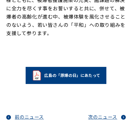
様とともに、被爆者援護施策の充実、諸課題の解決
に全力を尽くす事をお誓いすると共に、併せて、被
爆者の高齢化が進む中、被爆体験を風化させること
のないよう、若い皆さんの「平和」への取り組みを
支援して参ります。
広島の「原爆の日」にあたって
（新しいタブで開く）
前のニュース
次のニュース