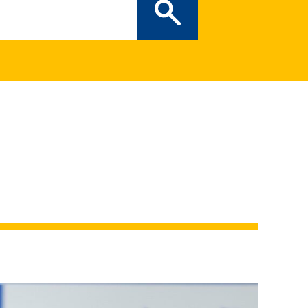
ぎの部屋
（新しいタブで開
二次創作ガイドライン
プライバシーポリシー
特定商取引法に基づく表記