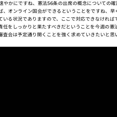
速やかにですね、憲法56条の出席の概念についての確
ば、オンライン国会ができるということをですね、早
ている状況でありますので、ここで対応できなければ
責任をしっかりと果たすべきだということを今週の憲
審査会は予定通り開くことを強く求めていきたいと思