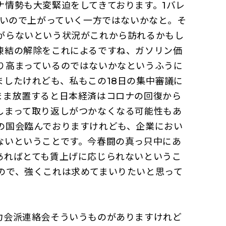
ナ情勢も大変緊迫をしてきております。1バレ
ないので上がっていく一方ではないかなと。そ
がらないという状況がこれから訪れるかもし
凍結の解除をこれによるですね、ガソリン価
り高まっているのではないかなというふうに
したけれども、私もこの18日の集中審議に
まま放置すると日本経済はコロナの回復から
しまって取り返しがつかなくなる可能性もあ
の国会臨んでおりますけれども、企業におい
ないということです。今春闘の真っ只中にあ
あればとても賃上げに応じられないというこ
ので、強くこれは求めてまいりたいと思って
力会派連絡会そういうものがありますけれど