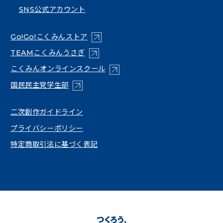
SNS公式アカウント
（新しいタブで開く）
Go!Go!こくみんストア
（新しいタブで開く）
TEAMこくみんうさぎ
（新しいタブで開く）
こくみんオンラインスクール
（新しいタブで開く）
国民民主党学生部
（新しいタブで開く）
二次創作ガイドライン
プライバシーポリシー
特定商取引法に基づく表記