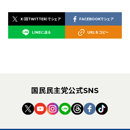
X（旧TWITTER）でシェア
FACEBOOKでシェア
LINEに送る
URLをコピー
国民民主党公式SNS
（新しいタブで開く）
（新しいタブで開く）
（新しいタブで開く）
（新しいタブで開く）
（新しいタブで開く
（新しいタブ
（新しい