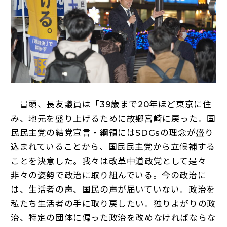
冒頭、長友議員は「39歳まで20年ほど東京に住
み、地元を盛り上げるために故郷宮崎に戻った。国
民民主党の結党宣言・綱領にはSDGsの理念が盛り
込まれていることから、国民民主党から立候補する
ことを決意した。我々は改革中道政党として是々
非々の姿勢で政治に取り組んでいる。今の政治に
は、生活者の声、国民の声が届いていない。政治を
私たち生活者の手に取り戻したい。独りよがりの政
治、特定の団体に偏った政治を改めなければならな