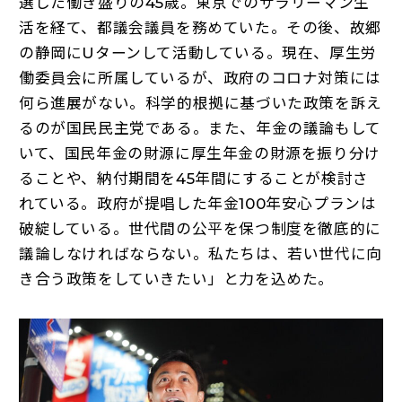
選した働き盛りの45歳。東京でのサラリーマン生
活を経て、都議会議員を務めていた。その後、故郷
の静岡にUターンして活動している。現在、厚生労
働委員会に所属しているが、政府のコロナ対策には
何ら進展がない。科学的根拠に基づいた政策を訴え
るのが国民民主党である。また、年金の議論もして
いて、国民年金の財源に厚生年金の財源を振り分け
ることや、納付期間を45年間にすることが検討さ
れている。政府が提唱した年金100年安心プランは
破綻している。世代間の公平を保つ制度を徹底的に
議論しなければならない。私たちは、若い世代に向
き合う政策をしていきたい」と力を込めた。