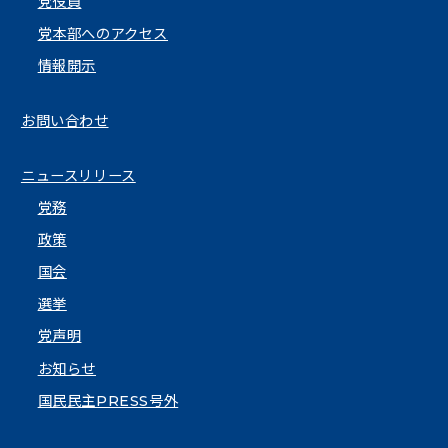
党役員
党本部へのアクセス
情報開示
お問い合わせ
ニュースリリース
党務
政策
国会
選挙
党声明
お知らせ
国民民主PRESS号外