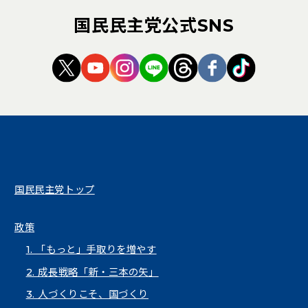
国民民主党公式SNS
（新しいタブで開く）
（新しいタブで開く）
（新しいタブで開く）
（新しいタブで開く）
（新しいタブで開く
（新しいタブ
（新しい
国民民主党トップ
政策
1. 「もっと」手取りを増やす
2. 成長戦略「新・三本の矢」
3. 人づくりこそ、国づくり