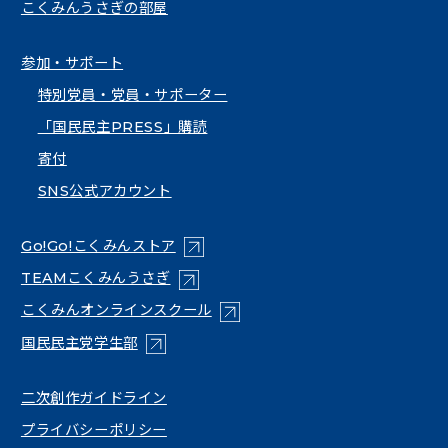
こくみんうさぎの部屋
参加・サポート
特別党員・党員・サポーター
「国民民主PRESS」購読
寄付
SNS公式アカウント
（新しいタブで開く）
Go!Go!こくみんストア
（新しいタブで開く）
TEAMこくみんうさぎ
（新しいタブで開く）
こくみんオンラインスクール
（新しいタブで開く）
国民民主党学生部
（新しいタブで開く）
二次創作ガイドライン
プライバシーポリシー