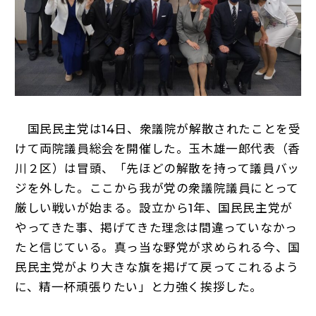
国民民主党は14日、衆議院が解散されたことを受
けて両院議員総会を開催した。玉木雄一郎代表（香
川２区）は冒頭、「先ほどの解散を持って議員バッ
ジを外した。ここから我が党の衆議院議員にとって
厳しい戦いが始まる。設立から1年、国民民主党が
やってきた事、掲げてきた理念は間違っていなかっ
たと信じている。真っ当な野党が求められる今、国
民民主党がより大きな旗を掲げて戻ってこれるよう
に、精一杯頑張りたい」と力強く挨拶した。