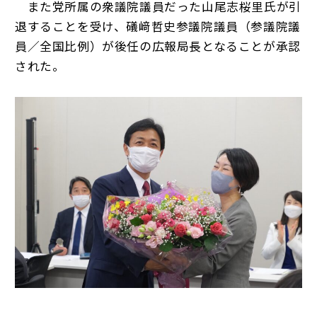
また党所属の衆議院議員だった山尾志桜里氏が引
退することを受け、礒﨑哲史参議院議員（参議院議
員／全国比例）が後任の広報局長となることが承認
された。