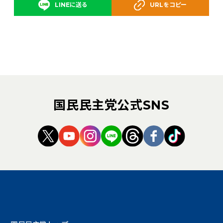
LINEに送る
URLをコピー
国民民主党公式SNS
（新しいタブで開く）
（新しいタブで開く）
（新しいタブで開く）
（新しいタブで開く）
（新しいタブで開く
（新しいタブ
（新しい