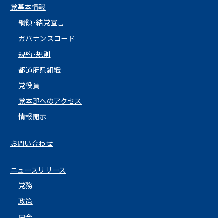
党基本情報
綱領･結党宣言
ガバナンスコード
規約･規則
都道府県組織
党役員
党本部へのアクセス
情報開示
お問い合わせ
ニュースリリース
党務
政策
国会