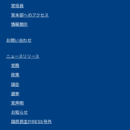
党役員
党本部へのアクセス
情報開示
お問い合わせ
ニュースリリース
党務
政策
国会
選挙
党声明
お知らせ
国民民主PRESS号外