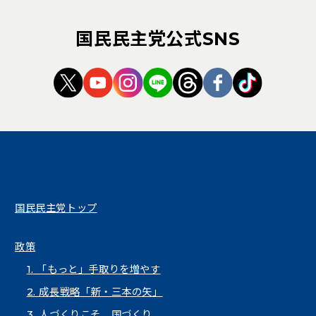
国民民主党公式SNS
（新しいタブで開く）
（新しいタブで開く）
（新しいタブで開く）
（新しいタブで開く）
（新しいタブで開く
（新しいタブ
（新しい
国民民主党トップ
政策
1. 「もっと」手取りを増やす
2. 成長戦略「新・三本の矢」
3. 人づくりこそ、国づくり