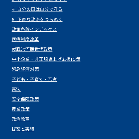
4. 自分の国は自分で守る
5. 正直な政治をつらぬく
政策各論インデックス
医療制度改革
就職氷河期世代政策
中小企業・非正規賃上げ応援10策
緊急経済対策
子ども・子育て・若者
憲法
安全保障政策
農業政策
政治改革
提案と実績