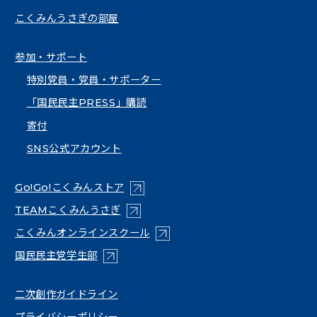
こくみんうさぎの部屋
参加・サポート
特別党員・党員・サポーター
「国民民主PRESS」購読
寄付
SNS公式アカウント
（新しいタブで開く）
Go!Go!こくみんストア
（新しいタブで開く）
TEAMこくみんうさぎ
（新しいタブで開く）
こくみんオンラインスクール
（新しいタブで開く）
国民民主党学生部
（新しいタブで開く）
二次創作ガイドライン