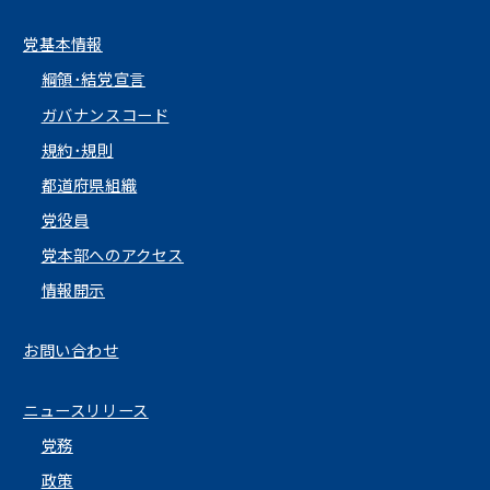
党基本情報
綱領･結党宣言
ガバナンスコード
規約･規則
都道府県組織
党役員
党本部へのアクセス
情報開示
お問い合わせ
ニュースリリース
党務
政策