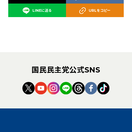
LINEに送る
URLをコピー
国民民主党公式SNS
（新しいタブで開く）
（新しいタブで開く）
（新しいタブで開く）
（新しいタブで開く）
（新しいタブで開く
（新しいタブ
（新しい