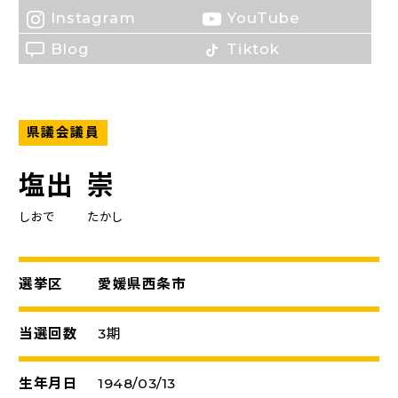
Instagram
YouTube
Blog
Tiktok
県議会議員
塩出
崇
しおで
たかし
選挙区
愛媛県西条市
当選回数
3期
生年月日
1948/03/13