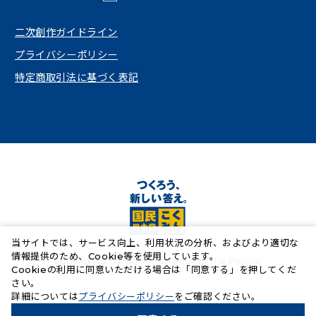
（新しいタブで開く）
二次創作ガイドライン
プライバシーポリシー
特定商取引法に基づく表記
当サイトでは、サービス向上、利用状況の分析、およびより適切な
情報提供のため、Cookie等を使用しています。
Copyright© Democratic Party For the People.
Cookieの利用に同意いただける場合は「同意する」を押してくだ
さい。
（新しいタブで開く）
詳細については
プライバシーポリシー
をご確認ください。