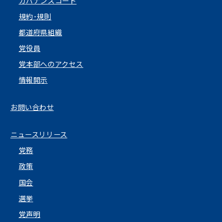
ガバナンスコード
規約･規則
都道府県組織
党役員
党本部へのアクセス
情報開示
お問い合わせ
ニュースリリース
党務
政策
国会
選挙
党声明