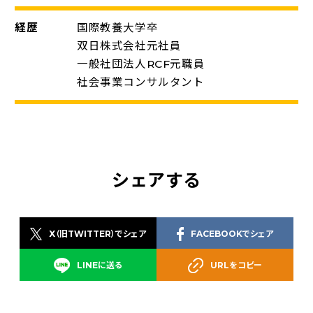
経歴
国際教養大学卒
双日株式会社元社員
一般社団法人RCF元職員
社会事業コンサルタント
シェアする
X（旧TWITTER）でシェア
FACEBOOKでシェア
LINEに送る
URLをコピー