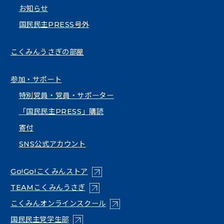
お知らせ
国民民主PRESS号外
こくみんうさぎの部屋
参加・サポート
特別党員・党員・サポーター
「国民民主PRESS」購読
寄付
SNS公式アカウント
（新しいタブで開く）
Go!Go!こくみんストア
（新しいタブで開く）
TEAMこくみんうさぎ
（新しいタブで開く）
こくみんオンラインスクール
（新しいタブで開く）
国民民主党学生部