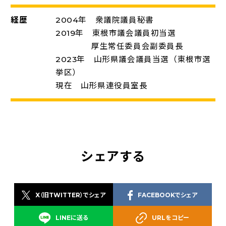
経歴
2004年 衆議院議員秘書
2019年 東根市議会議員初当選
厚生常任委員会副委員長
2023年 山形県議会議員当選（東根市選
挙区）
現在 山形県連役員室長
シェアする
X（旧TWITTER）でシェア
FACEBOOKでシェア
LINEに送る
URLをコピー