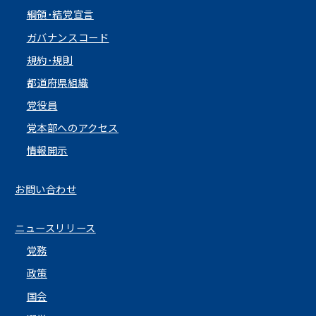
綱領･結党宣言
ガバナンスコード
規約･規則
都道府県組織
党役員
党本部へのアクセス
情報開示
お問い合わせ
ニュースリリース
党務
政策
国会