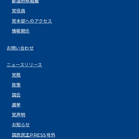
都道府県組織
党役員
党本部へのアクセス
情報開示
お問い合わせ
ニュースリリース
党務
政策
国会
選挙
党声明
お知らせ
国民民主PRESS号外