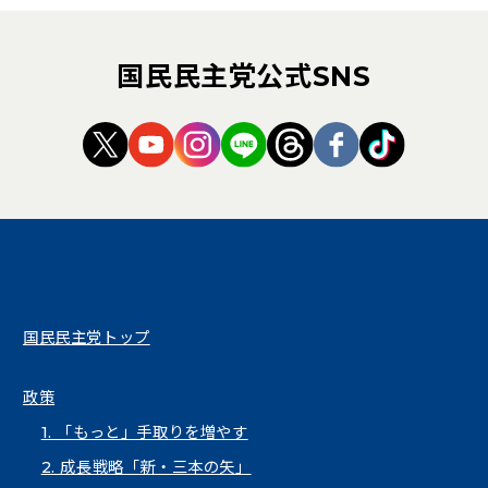
国民民主党公式SNS
（新しいタブで開く）
（新しいタブで開く）
（新しいタブで開く）
（新しいタブで開く）
（新しいタブで開く
（新しいタブ
（新しい
国民民主党トップ
政策
1. 「もっと」手取りを増やす
2. 成長戦略「新・三本の矢」