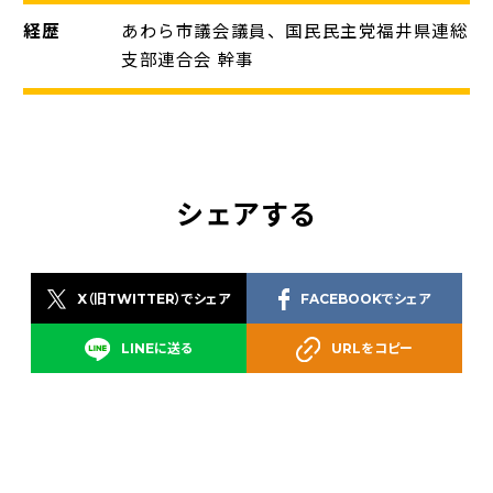
経歴
あわら市議会議員、国民民主党福井県連総
支部連合会 幹事
シェアする
X（旧TWITTER）でシェア
FACEBOOKでシェア
LINEに送る
URLをコピー