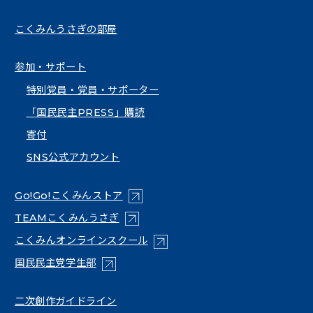
こくみんうさぎの部屋
参加・サポート
特別党員・党員・サポーター
「国民民主PRESS」購読
寄付
SNS公式アカウント
（新しいタブで開く）
Go!Go!こくみんストア
（新しいタブで開く）
TEAMこくみんうさぎ
（新しいタブで開く）
こくみんオンラインスクール
（新しいタブで開く）
国民民主党学生部
（新しいタブで開く）
二次創作ガイドライン