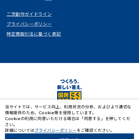
（新しいタブで開く）
二次創作ガイドライン
プライバシーポリシー
特定商取引法に基づく表記
当サイトでは、サービス向上、利用状況の分析、およびより適切な
情報提供のため、Cookie等を使用しています。
Copyright© Democratic Party For the People.
Cookieの利用に同意いただける場合は「同意する」を押してくだ
さい。
（新しいタブで開く）
詳細については
プライバシーポリシー
をご確認ください。