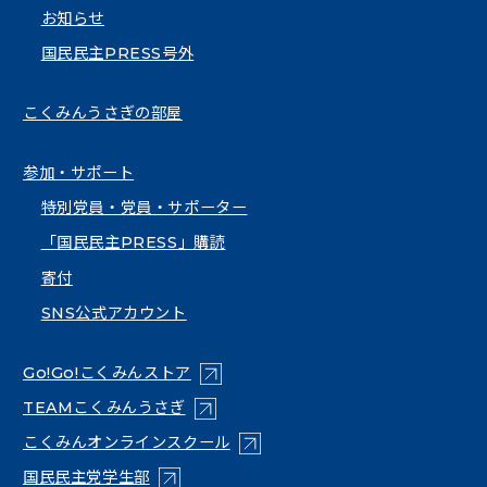
お知らせ
国民民主PRESS号外
こくみんうさぎの部屋
参加・サポート
特別党員・党員・サポーター
「国民民主PRESS」購読
寄付
SNS公式アカウント
（新しいタブで開く）
Go!Go!こくみんストア
（新しいタブで開く）
TEAMこくみんうさぎ
（新しいタブで開く）
こくみんオンラインスクール
（新しいタブで開く）
国民民主党学生部