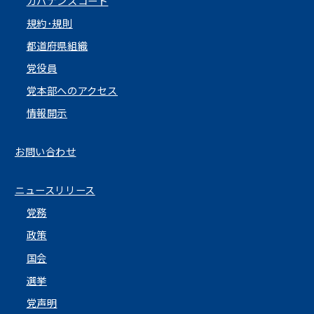
ガバナンスコード
規約･規則
都道府県組織
党役員
党本部へのアクセス
情報開示
お問い合わせ
ニュースリリース
党務
政策
国会
選挙
党声明