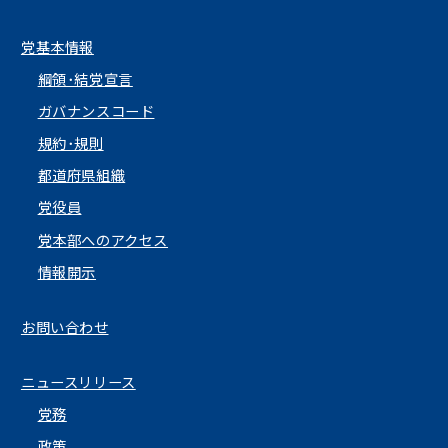
党基本情報
綱領･結党宣言
ガバナンスコード
規約･規則
都道府県組織
党役員
党本部へのアクセス
情報開示
お問い合わせ
ニュースリリース
党務
政策