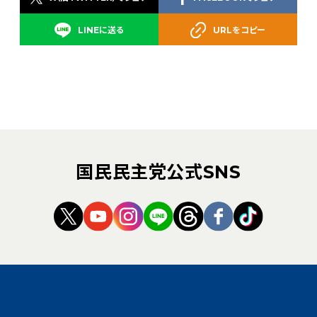
LINEに送る
URLをコピー
国民民主党公式SNS
（新しいタブで開く）
（新しいタブで開く）
（新しいタブで開く）
（新しいタブで開く）
（新しいタブで開く
（新しいタブ
（新しい