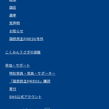
国会
選挙
党声明
お知らせ
国民民主PRESS号外
こくみんうさぎの部屋
参加・サポート
特別党員・党員・サポーター
「国民民主PRESS」購読
寄付
SNS公式アカウント