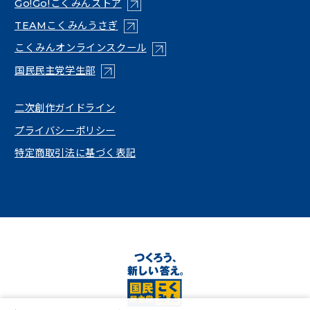
（新しいタブで開く）
Go!Go!こくみんストア
（新しいタブで開く）
TEAMこくみんうさぎ
（新しいタブで開く）
こくみんオンラインスクール
（新しいタブで開く）
国民民主党学生部
（新しいタブで開く）
二次創作ガイドライン
プライバシーポリシー
特定商取引法に基づく表記