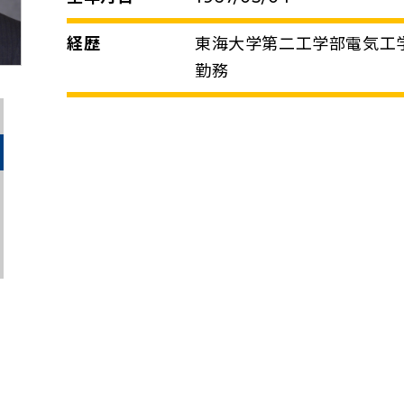
経歴
東海大学第二工学部電気工
勤務
で開く）