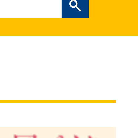
ぎの部屋
（新しいタブで開
二次創作ガイドライン
プライバシーポリシー
特定商取引法に基づく表記