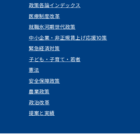
政策各論インデックス
医療制度改革
就職氷河期世代政策
中小企業・非正規賃上げ応援10策
緊急経済対策
子ども・子育て・若者
憲法
安全保障政策
農業政策
政治改革
提案と実績